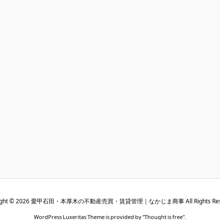
ght ©
2026
愛甲石田・本厚木の不動産売買・賃貸管理｜なかじま商事
All Rights Re
WordPress Luxeritas Theme is provided by "
Thought is free
".