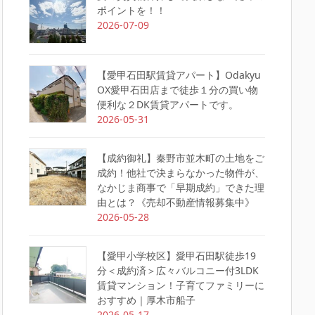
ポイントを！！
2026-07-09
【愛甲石田駅賃貸アパート】Odakyu
OX愛甲石田店まで徒歩１分の買い物
便利な２DK賃貸アパートです。
2026-05-31
【成約御礼】秦野市並木町の土地をご
成約！他社で決まらなかった物件が、
なかじま商事で「早期成約」できた理
由とは？《売却不動産情報募集中》
2026-05-28
【愛甲小学校区】愛甲石田駅徒歩19
分＜成約済＞広々バルコニー付3LDK
賃貸マンション！子育てファミリーに
おすすめ｜厚木市船子
2026-05-17