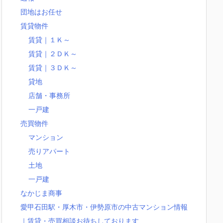
団地はお任せ
賃貸物件
賃貸｜１Ｋ～
賃貸｜２ＤＫ～
賃貸｜３ＤＫ～
貸地
店舗・事務所
一戸建
売買物件
マンション
売りアパート
土地
一戸建
なかじま商事
愛甲石田駅・厚木市・伊勢原市の中古マンション情報
｜賃貸・売買相談お待ちしております