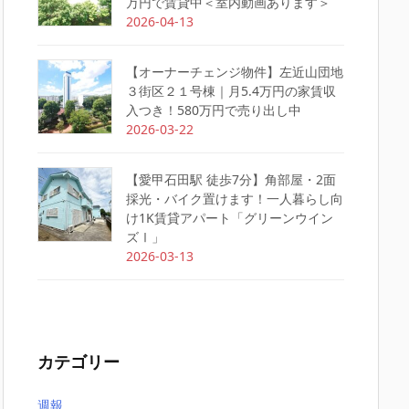
万円で賃貸中＜室内動画あります＞
2026-04-13
【オーナーチェンジ物件】左近山団地
３街区２１号棟｜月5.4万円の家賃収
入つき！580万円で売り出し中
2026-03-22
【愛甲石田駅 徒歩7分】角部屋・2面
採光・バイク置けます！一人暮らし向
け1K賃貸アパート「グリーンウイン
ズⅠ」
2026-03-13
カテゴリー
週報