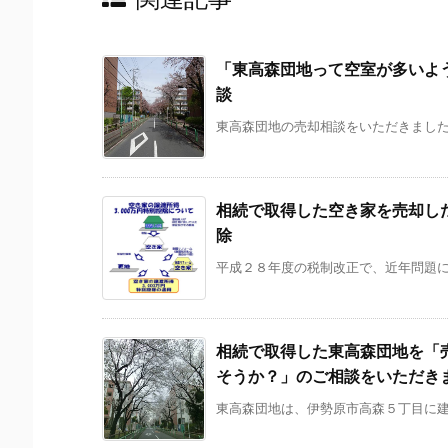
「東高森団地って空室が多いよ
談
東高森団地の売却相談をいただきました 
相続で取得した空き家を売却した
除
平成２８年度の税制改正で、近年問題にな
相続で取得した東高森団地を「
そうか？」のご相談をいただき
東高森団地は、伊勢原市高森５丁目に建つ