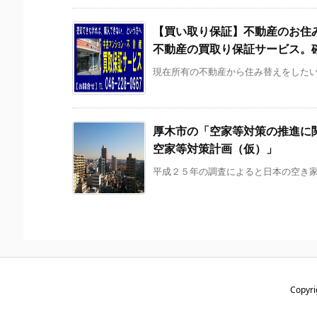
【買い取り保証】不動産のお住
不動産の買取り保証サービス。
現在所有の不動産から住み替えをしたい。
厚木市の「空家等対策の推進に
空家等対策計画（仮）」
平成２５年の調査によると日本の空き家数
Copyri