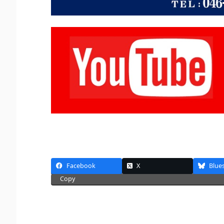
Facebook
X
Blue
Copy