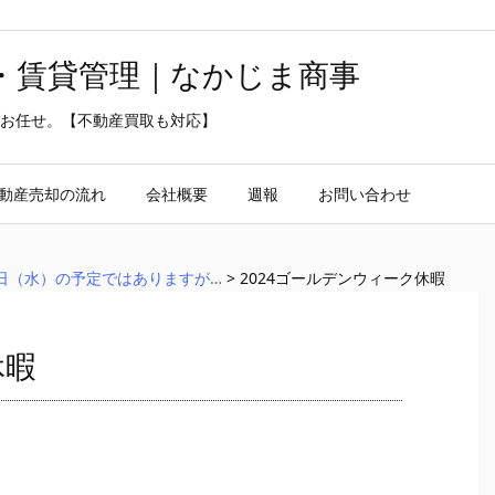
・賃貸管理｜なかじま商事
お任せ。【不動産買取も対応】
動産売却の流れ
会社概要
週報
お問い合わせ
８日（水）の予定ではありますが…
>
2024ゴールデンウィーク休暇
休暇