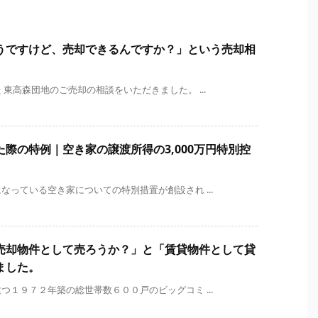
うですけど、売却できるんですか？」という売却相
東高森団地のご売却の相談をいただきました。 ...
際の特例｜空き家の譲渡所得の3,000万円特別控
っている空き家についての特別措置が創設され ...
売却物件として売ろうか？」と「賃貸物件として貸
ました。
１９７２年築の総世帯数６００戸のビッグコミ ...