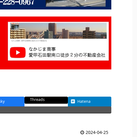
Threads
sky
Hatena
2024-04-25