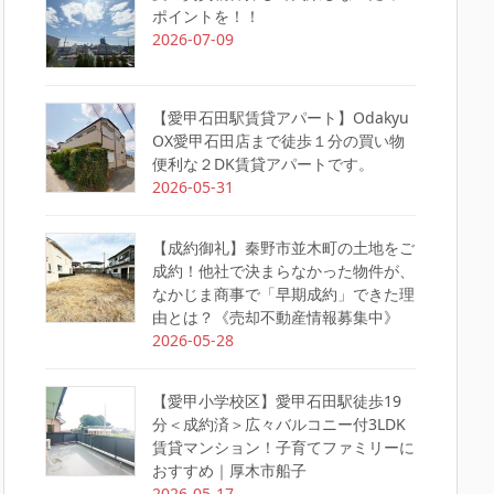
ポイントを！！
2026-07-09
【愛甲石田駅賃貸アパート】Odakyu
OX愛甲石田店まで徒歩１分の買い物
便利な２DK賃貸アパートです。
2026-05-31
【成約御礼】秦野市並木町の土地をご
成約！他社で決まらなかった物件が、
なかじま商事で「早期成約」できた理
由とは？《売却不動産情報募集中》
2026-05-28
【愛甲小学校区】愛甲石田駅徒歩19
分＜成約済＞広々バルコニー付3LDK
賃貸マンション！子育てファミリーに
おすすめ｜厚木市船子
2026-05-17