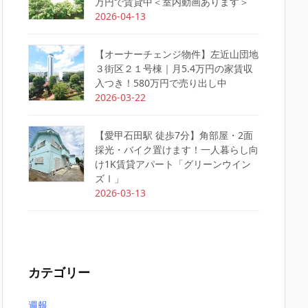
万円で賃貸中＜室内動画あります＞
2026-04-13
【オーナーチェンジ物件】左近山団地
３街区２１号棟｜月5.4万円の家賃収
入つき！580万円で売り出し中
2026-03-22
【愛甲石田駅 徒歩7分】角部屋・2面
採光・バイク置けます！一人暮らし向
け1K賃貸アパート「グリーンウイン
ズⅠ」
2026-03-13
カテゴリー
週報