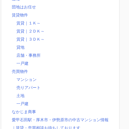
団地はお任せ
賃貸物件
賃貸｜１Ｋ～
賃貸｜２ＤＫ～
賃貸｜３ＤＫ～
貸地
店舗・事務所
一戸建
売買物件
マンション
売りアパート
土地
一戸建
なかじま商事
愛甲石田駅・厚木市・伊勢原市の中古マンション情報
｜賃貸・売買相談お待ちしております