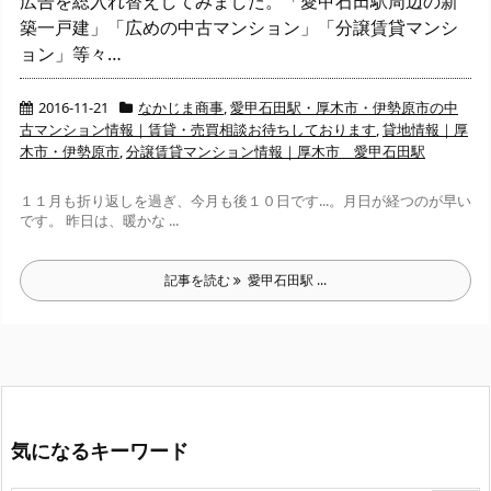
広告を総入れ替えしてみました。「愛甲石田駅周辺の新
築一戸建」「広めの中古マンション」「分譲賃貸マンシ
ョン」等々…
2016-11-21
なかじま商事
,
愛甲石田駅・厚木市・伊勢原市の中
古マンション情報｜賃貸・売買相談お待ちしております
,
貸地情報｜厚
木市・伊勢原市
,
分譲賃貸マンション情報｜厚木市 愛甲石田駅
１１月も折り返しを過ぎ、今月も後１０日です...。月日が経つのが早い
です。 昨日は、暖かな ...
記事を読む
愛甲石田駅 ...
気になるキーワード