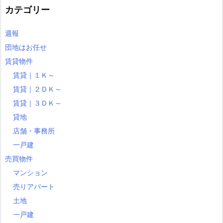
カテゴリー
週報
団地はお任せ
賃貸物件
賃貸｜１Ｋ～
賃貸｜２ＤＫ～
賃貸｜３ＤＫ～
貸地
店舗・事務所
一戸建
売買物件
マンション
売りアパート
土地
一戸建