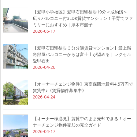
【愛甲小学校区】愛甲石田駅徒歩19分＜成約済＞
広々バルコニー付3LDK賃貸マンション！子育てファ
ミリーにおすすめ｜厚木市船子
2026-05-17
【愛甲石田駅徒歩３分分譲賃貸マンション】最上階
角部屋バルコニーからは富士山が望める｜レクセル
愛甲石田
2026-04-26
【オーナーチェンジ物件】東高森団地賃料4.5万円で
賃貸中♪《賃貸物件募集中》
2026-04-24
【オーナー様必見】賃貸中のまま売却できる！オー
ナーチェンジ物件売却の完全ガイド
2026-04-17