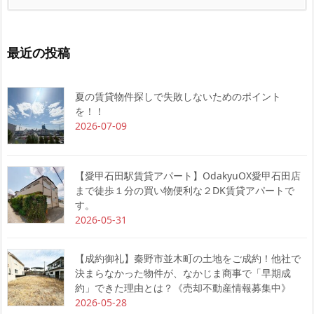
最近の投稿
夏の賃貸物件探しで失敗しないためのポイント
を！！
2026-07-09
【愛甲石田駅賃貸アパート】OdakyuOX愛甲石田店
まで徒歩１分の買い物便利な２DK賃貸アパートで
す。
2026-05-31
【成約御礼】秦野市並木町の土地をご成約！他社で
決まらなかった物件が、なかじま商事で「早期成
約」できた理由とは？《売却不動産情報募集中》
2026-05-28