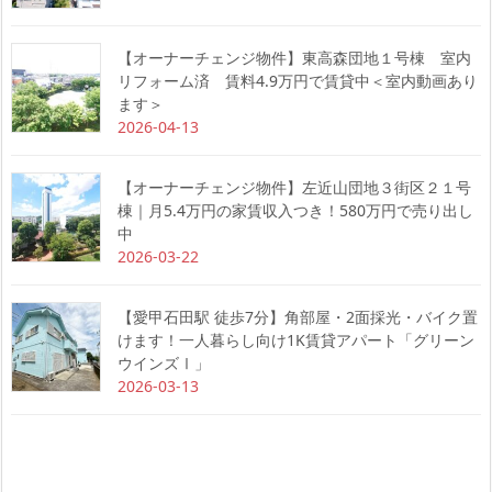
【オーナーチェンジ物件】東高森団地１号棟 室内
リフォーム済 賃料4.9万円で賃貸中＜室内動画あり
ます＞
2026-04-13
【オーナーチェンジ物件】左近山団地３街区２１号
棟｜月5.4万円の家賃収入つき！580万円で売り出し
中
2026-03-22
【愛甲石田駅 徒歩7分】角部屋・2面採光・バイク置
けます！一人暮らし向け1K賃貸アパート「グリーン
ウインズⅠ」
2026-03-13