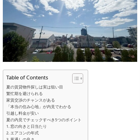
Table of Contents
夏の賃貸物件探しは実は狙い目
繁忙期を避けられる
家賃交渉のチャンスがある
「本当の住み心地」が内見でわかる
引越し料金が安い
夏の内見でチェックすべき5つのポイント
1. 窓の向きと日当たり
2. エアコンの年式
3. 風通しの良さ