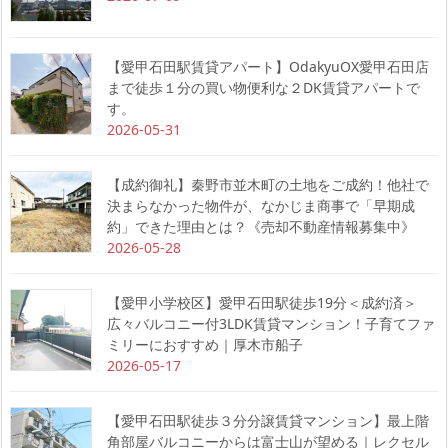
【愛甲石田駅賃貸アパート】OdakyuOX愛甲石田店
まで徒歩１分の買い物便利な２DK賃貸アパートで
す。
2026-05-31
【成約御礼】秦野市並木町の土地をご成約！他社で
決まらなかった物件が、なかじま商事で「早期成
約」できた理由とは？《売却不動産情報募集中》
2026-05-28
【愛甲小学校区】愛甲石田駅徒歩19分＜成約済＞
広々バルコニー付3LDK賃貸マンション！子育てファ
ミリーにおすすめ｜厚木市船子
2026-05-17
【愛甲石田駅徒歩３分分譲賃貸マンション】最上階
角部屋バルコニーからは富士山が望める｜レクセル