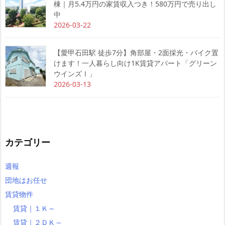
棟｜月5.4万円の家賃収入つき！580万円で売り出し
中
2026-03-22
【愛甲石田駅 徒歩7分】角部屋・2面採光・バイク置
けます！一人暮らし向け1K賃貸アパート「グリーン
ウインズⅠ」
2026-03-13
カテゴリー
週報
団地はお任せ
賃貸物件
賃貸｜１Ｋ～
賃貸｜２ＤＫ～