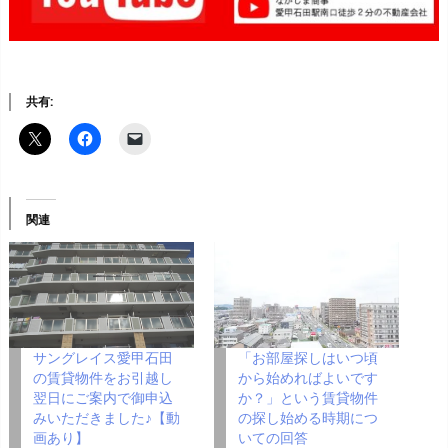
共有:
関連
サングレイス愛甲石田
「お部屋探しはいつ頃
の賃貸物件をお引越し
から始めればよいです
翌日にご案内で御申込
か？」という賃貸物件
みいただきました♪【動
の探し始める時期につ
画あり】
いての回答