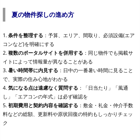
夏の物件探しの進め方
1.
条件を整理する
：予算、エリア、間取り、必須設備(エア
コンなど)を明確にする
2.
複数のポータルサイトを併用する
：同じ物件でも掲載サ
イトによって情報量が異なることがある
3.
暑い時間帯に内見する
：日中の一番暑い時間に見ること
で、実際の住み心地がわかる
4.
気になる点は遠慮なく質問する
：「日当たり」「風通
し」「エアコンの年式」は必ず確認を
5.
初期費用と契約内容を確認する
：敷金・礼金・仲介手数
料などの総額、更新料や原状回復の特約もしっかりチェッ
ク