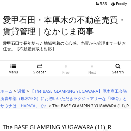
RSS
Feedly
愛甲石田・本厚木の不動産売買・
賃貸管理｜なかじま商事
愛甲石田で長年培った地域密着の安心感。売買から管理まで一括お
任せ。【不動産買取も対応】
«
»
Menu
Sidebar
Search
Prev
Next
ホーム
>
週報
>
【The BASE GLAMPING YUGAWARA】厚木商工会議
所青年部（厚木YEG）にお誘いいただきラグジュアリーな「BBQ」と
サウナは「HARVIA」で♬
>
The BASE GLAMPING YUGAWARA (11)_R
The BASE GLAMPING YUGAWARA (11)_R