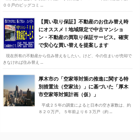
００戸のビッグコミ ...
【買い取り保証】不動産のお住み替え時
にオススメ！地域限定で中古マンショ
ン・不動産の買取り保証サービス。確実
で安心な買い替えを提案します
現在所有の不動産から住み替えをしたい。けど、今の住まいが売却で
きなければ住み替え ...
厚木市の「空家等対策の推進に関する特
別措置法（空家法）」に基づいた「厚木
市空家等対策計画（仮）」
平成２５年の調査によると日本の空き家数は、約
８２０万戸。 ５年前より６３万戸（約 ...