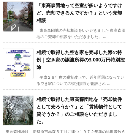
「東高森団地って空室が多いようですけ
ど、売却できるんですか？」という売却
相談
東高森団地の売却相談をいただきました 東高森団
地のご売却の相談をいただきました。 ...
相続で取得した空き家を売却した際の特
例｜空き家の譲渡所得の3,000万円特別控
除
平成２８年度の税制改正で、近年問題になってい
る空き家についての特別措置が創設され ...
相続で取得した東高森団地を「売却物件
として売ろうか？」と「賃貸物件として
貸そうか？」のご相談をいただきまし
た。
東高森団地は、伊勢原市高森５丁目に建つ１９７２年築の総世帯数６