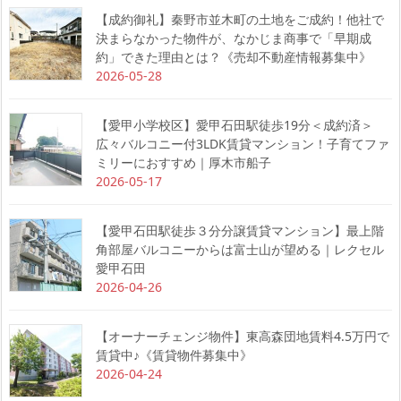
【成約御礼】秦野市並木町の土地をご成約！他社で
決まらなかった物件が、なかじま商事で「早期成
約」できた理由とは？《売却不動産情報募集中》
2026-05-28
【愛甲小学校区】愛甲石田駅徒歩19分＜成約済＞
広々バルコニー付3LDK賃貸マンション！子育てファ
ミリーにおすすめ｜厚木市船子
2026-05-17
【愛甲石田駅徒歩３分分譲賃貸マンション】最上階
角部屋バルコニーからは富士山が望める｜レクセル
愛甲石田
2026-04-26
【オーナーチェンジ物件】東高森団地賃料4.5万円で
賃貸中♪《賃貸物件募集中》
2026-04-24