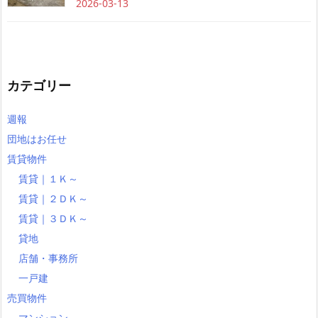
2026-03-13
カテゴリー
週報
団地はお任せ
賃貸物件
賃貸｜１Ｋ～
賃貸｜２ＤＫ～
賃貸｜３ＤＫ～
貸地
店舗・事務所
一戸建
売買物件
マンション