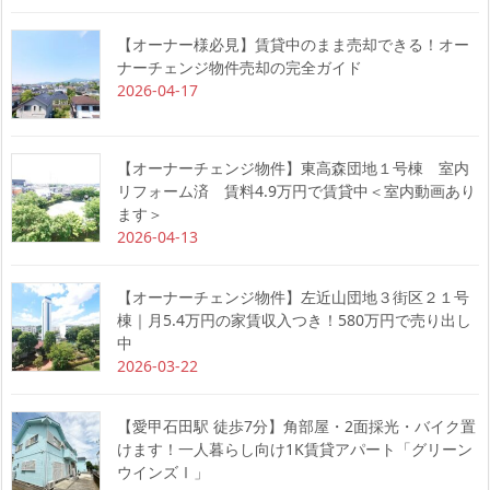
【オーナー様必見】賃貸中のまま売却できる！オー
ナーチェンジ物件売却の完全ガイド
2026-04-17
【オーナーチェンジ物件】東高森団地１号棟 室内
リフォーム済 賃料4.9万円で賃貸中＜室内動画あり
ます＞
2026-04-13
【オーナーチェンジ物件】左近山団地３街区２１号
棟｜月5.4万円の家賃収入つき！580万円で売り出し
中
2026-03-22
【愛甲石田駅 徒歩7分】角部屋・2面採光・バイク置
けます！一人暮らし向け1K賃貸アパート「グリーン
ウインズⅠ」