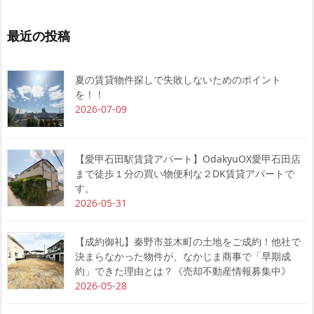
最近の投稿
夏の賃貸物件探しで失敗しないためのポイント
を！！
2026-07-09
【愛甲石田駅賃貸アパート】OdakyuOX愛甲石田店
まで徒歩１分の買い物便利な２DK賃貸アパートで
す。
2026-05-31
【成約御礼】秦野市並木町の土地をご成約！他社で
決まらなかった物件が、なかじま商事で「早期成
約」できた理由とは？《売却不動産情報募集中》
2026-05-28