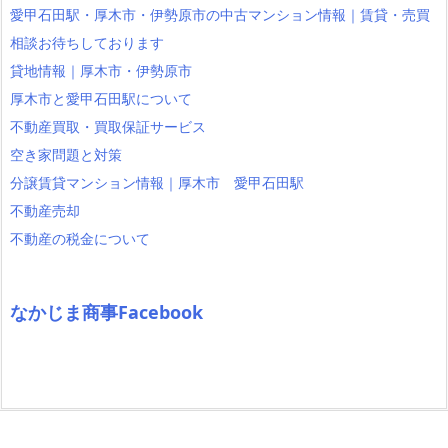
愛甲石田駅・厚木市・伊勢原市の中古マンション情報｜賃貸・売買
相談お待ちしております
貸地情報｜厚木市・伊勢原市
厚木市と愛甲石田駅について
不動産買取・買取保証サービス
空き家問題と対策
分譲賃貸マンション情報｜厚木市 愛甲石田駅
不動産売却
不動産の税金について
なかじま商事Facebook