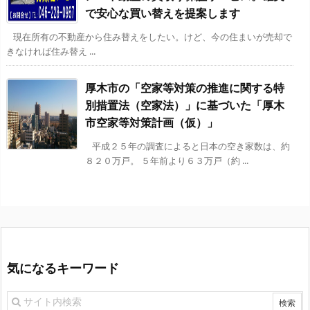
で安心な買い替えを提案します
現在所有の不動産から住み替えをしたい。けど、今の住まいが売却で
きなければ住み替え ...
厚木市の「空家等対策の推進に関する特
別措置法（空家法）」に基づいた「厚木
市空家等対策計画（仮）」
平成２５年の調査によると日本の空き家数は、約
８２０万戸。 ５年前より６３万戸（約 ...
気になるキーワード