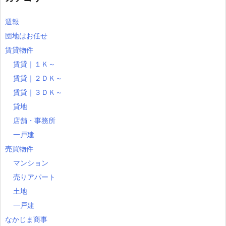
週報
団地はお任せ
賃貸物件
賃貸｜１Ｋ～
賃貸｜２ＤＫ～
賃貸｜３ＤＫ～
貸地
店舗・事務所
一戸建
売買物件
マンション
売りアパート
土地
一戸建
なかじま商事