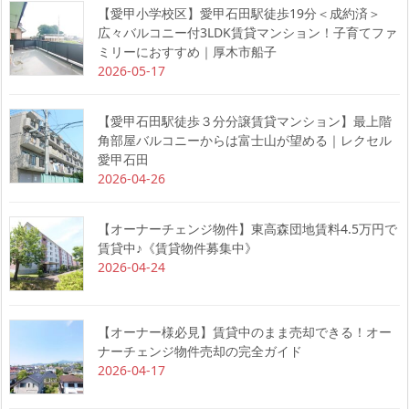
【愛甲小学校区】愛甲石田駅徒歩19分＜成約済＞
広々バルコニー付3LDK賃貸マンション！子育てファ
ミリーにおすすめ｜厚木市船子
2026-05-17
【愛甲石田駅徒歩３分分譲賃貸マンション】最上階
角部屋バルコニーからは富士山が望める｜レクセル
愛甲石田
2026-04-26
【オーナーチェンジ物件】東高森団地賃料4.5万円で
賃貸中♪《賃貸物件募集中》
2026-04-24
【オーナー様必見】賃貸中のまま売却できる！オー
ナーチェンジ物件売却の完全ガイド
2026-04-17