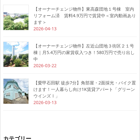
【オーナーチェンジ物件】東高森団地１号棟 室内
リフォーム済 賃料4.9万円で賃貸中＜室内動画あり
ます＞
2026-04-13
【オーナーチェンジ物件】左近山団地３街区２１号
棟｜月5.4万円の家賃収入つき！580万円で売り出し
中
2026-03-22
【愛甲石田駅 徒歩7分】角部屋・2面採光・バイク置
けます！一人暮らし向け1K賃貸アパート「グリーン
ウインズⅠ」
2026-03-13
カテゴリー