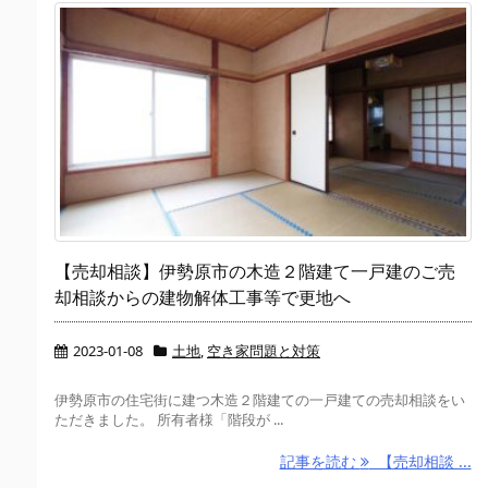
【売却相談】伊勢原市の木造２階建て一戸建のご売
却相談からの建物解体工事等で更地へ
2023-01-08
土地
,
空き家問題と対策
伊勢原市の住宅街に建つ木造２階建ての一戸建ての売却相談をい
ただきました。 所有者様「階段が ...
記事を読む
【売却相談 ...