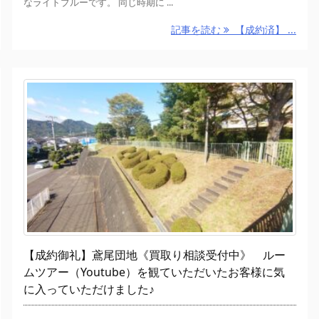
なライトブルーです。 同じ時期に ...
記事を読む
【成約済】 ...
【成約御礼】鳶尾団地《買取り相談受付中》 ルー
ムツアー（Youtube）を観ていただいたお客様に気
に入っていただけました♪