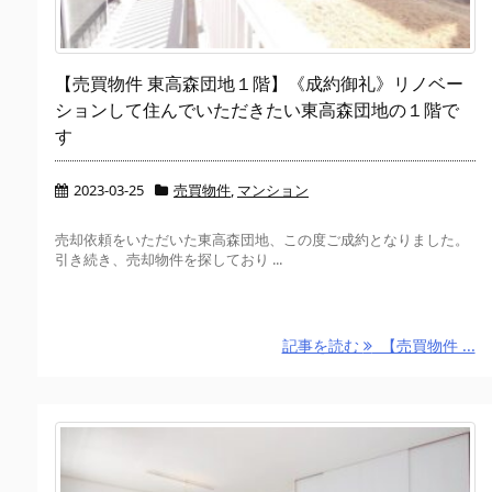
【売買物件 東高森団地１階】《成約御礼》リノベー
ションして住んでいただきたい東高森団地の１階で
す
2023-03-25
売買物件
,
マンション
売却依頼をいただいた東高森団地、この度ご成約となりました。
引き続き、売却物件を探しており ...
記事を読む
【売買物件 ...