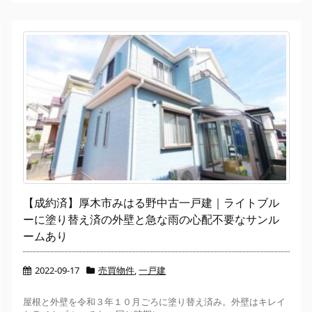
【成約済】厚木市みはる野中古一戸建｜ライトブル
ーに塗り替え済の外壁と急な雨の心配不要なサンル
ームあり
2022-09-17
売買物件
,
一戸建
屋根と外壁を令和３年１０月ごろに塗り替え済み。外壁はキレイ