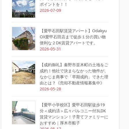
ポイントを！！
2026-07-09
【愛甲石田駅賃貸アパート】Odakyu
OX愛甲石田店まで徒歩１分の買い物
便利な２DK賃貸アパートです。
2026-05-31
【成約御礼】秦野市並木町の土地をご
成約！他社で決まらなかった物件が、
なかじま商事で「早期成約」できた理
由とは？《売却不動産情報募集中》
2026-05-28
【愛甲小学校区】愛甲石田駅徒歩19
分＜成約済＞広々バルコニー付3LDK
賃貸マンション！子育てファミリーに
おすすめ｜厚木市船子
2026-05-17