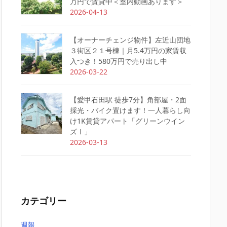
万円で賃貸中＜室内動画あります＞
2026-04-13
【オーナーチェンジ物件】左近山団地
３街区２１号棟｜月5.4万円の家賃収
入つき！580万円で売り出し中
2026-03-22
【愛甲石田駅 徒歩7分】角部屋・2面
採光・バイク置けます！一人暮らし向
け1K賃貸アパート「グリーンウイン
ズⅠ」
2026-03-13
カテゴリー
週報