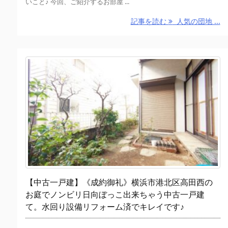
いこと♪ 今回、ご紹介するお部屋 ...
記事を読む
人気の団地 ...
【中古一戸建】《成約御礼》横浜市港北区高田西の
お庭でノンビリ日向ぼっこ出来ちゃう中古一戸建
て。水回り設備リフォーム済でキレイです♪