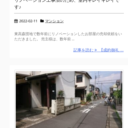
リノベーション工事済のため、室内キレイキレイで
す♪
2022-02-11
マンション
東高森団地で数年前にリノベーションしたお部屋の売却依頼をい
ただきました。 売主様は、数年前 ...
記事を読む
【成約御礼 ...