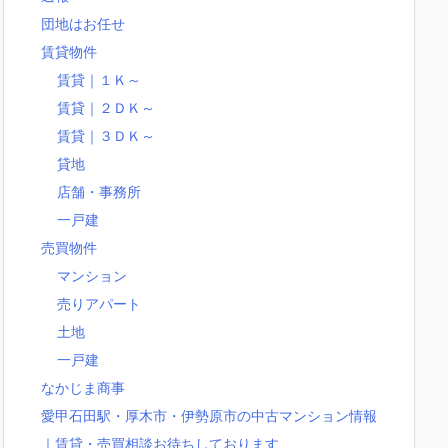
団地はお任せ
賃貸物件
賃貸｜１Ｋ～
賃貸｜２ＤＫ～
賃貸｜３ＤＫ～
貸地
店舗・事務所
一戸建
売買物件
マンション
売りアパート
土地
一戸建
なかじま商事
愛甲石田駅・厚木市・伊勢原市の中古マンション情報
｜賃貸・売買相談お待ちしております