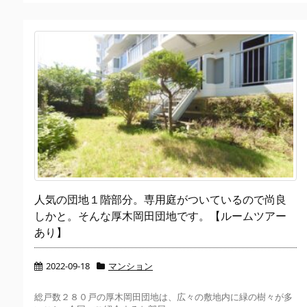
人気の団地１階部分。専用庭がついているので尚良
しかと。そんな厚木岡田団地です。【ルームツアー
あり】
2022-09-18
マンション
総戸数２８０戸の厚木岡田団地は、広々の敷地内に緑の樹々が多