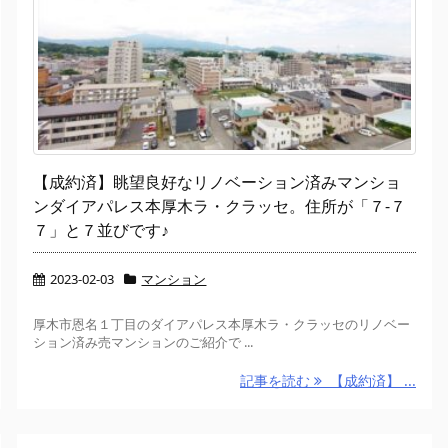
【成約済】眺望良好なリノベーション済みマンショ
ンダイアパレス本厚木ラ・クラッセ。住所が「７-７
７」と７並びです♪
2023-02-03
マンション
厚木市恩名１丁目のダイアパレス本厚木ラ・クラッセのリノベー
ション済み売マンションのご紹介で ...
記事を読む
【成約済】 ...