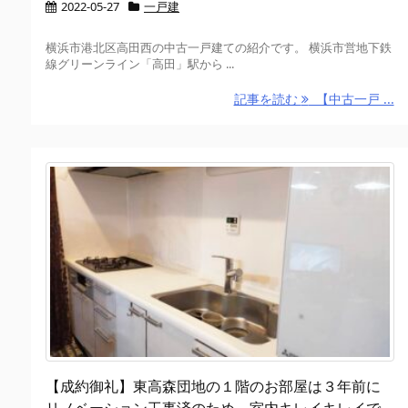
2022-05-27
一戸建
横浜市港北区高田西の中古一戸建ての紹介です。 横浜市営地下鉄
線グリーンライン「高田」駅から ...
記事を読む
【中古一戸 ...
【成約御礼】東高森団地の１階のお部屋は３年前に