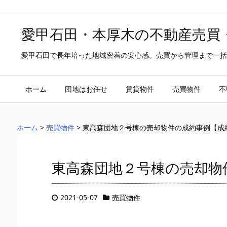
愛甲石田・本厚木の不動産売買
愛甲石田で長年培った地域密着の安心感。売買から管理まで一括
ホーム
団地はお任せ
賃貸物件
売買物件
不
ホーム
>
売買物件
>
東高森団地２号棟の売却物件の成約事例【成
東高森団地２号棟の売却物
2021-05-07
売買物件