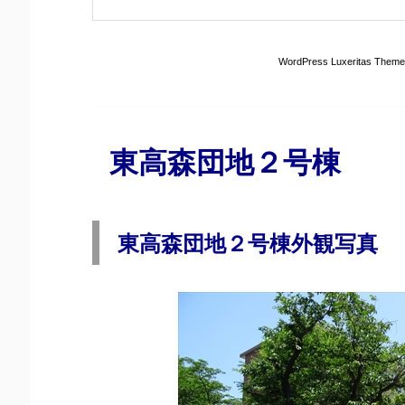
東高森団地２号棟
東高森団地２号棟外観写真