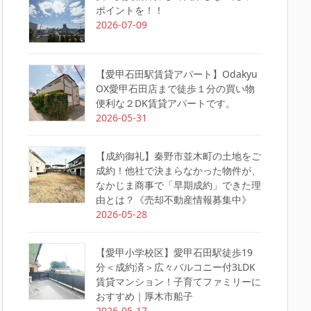
ポイントを！！
2026-07-09
【愛甲石田駅賃貸アパート】Odakyu
OX愛甲石田店まで徒歩１分の買い物
便利な２DK賃貸アパートです。
2026-05-31
【成約御礼】秦野市並木町の土地をご
成約！他社で決まらなかった物件が、
なかじま商事で「早期成約」できた理
由とは？《売却不動産情報募集中》
2026-05-28
【愛甲小学校区】愛甲石田駅徒歩19
分＜成約済＞広々バルコニー付3LDK
賃貸マンション！子育てファミリーに
おすすめ｜厚木市船子
2026-05-17