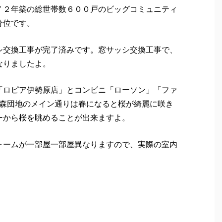
７２年築の総世帯数６００戸のビッグコミュニティ
分位です。
シ交換工事が完了済みです。窓サッシ交換工事で、
なりましたよ。
「ロピア伊勢原店」とコンビニ「ローソン」「ファ
高森団地のメイン通りは春になると桜が綺麗に咲き
ーから桜を眺めることが出来ますよ。
ォームが一部屋一部屋異なりますので、実際の室内