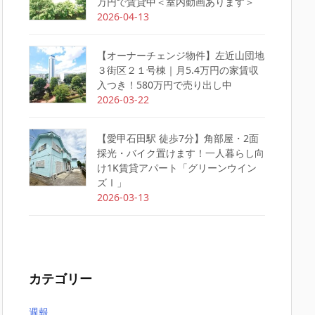
万円で賃貸中＜室内動画あります＞
2026-04-13
【オーナーチェンジ物件】左近山団地
３街区２１号棟｜月5.4万円の家賃収
入つき！580万円で売り出し中
2026-03-22
【愛甲石田駅 徒歩7分】角部屋・2面
採光・バイク置けます！一人暮らし向
け1K賃貸アパート「グリーンウイン
ズⅠ」
2026-03-13
カテゴリー
週報