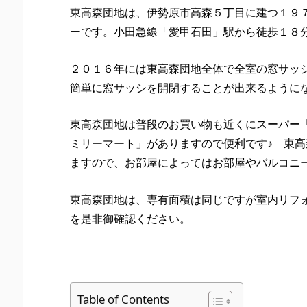
東高森団地は、伊勢原市高森５丁目に建つ１９
ーです。小田急線「愛甲石田」駅から徒歩１８
２０１６年には東高森団地全体で全室の窓サッ
簡単に窓サッシを開閉することが出来るように
東高森団地は普段のお買い物も近くにスーパー
ミリーマート」がありますので便利です♪ 東
ますので、お部屋によってはお部屋やバルコニ
東高森団地は、専有面積は同じですが室内リフ
を是非御確認ください。
Table of Contents