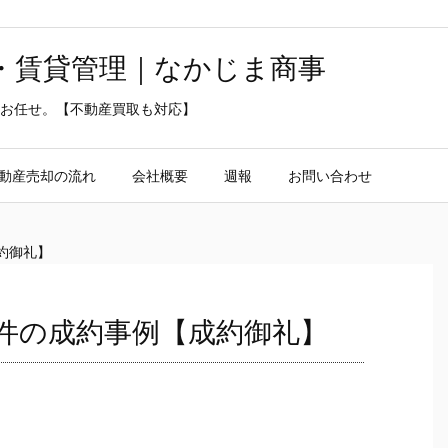
・賃貸管理｜なかじま商事
お任せ。【不動産買取も対応】
動産売却の流れ
会社概要
週報
お問い合わせ
約御礼】
件の成約事例【成約御礼】