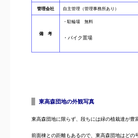
管理会社
自主管理（管理事務所あり）
・駐輪場 無料
備 考
・バイク置場
東高森団地の外観写真
東高森団地に限らず、段ちには緑の植栽達が豊
前面棟との距離もあるので、東高森団地はどの