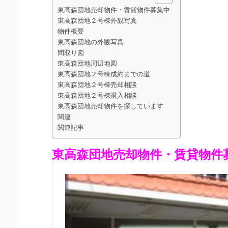
東高森団地売却物件・賃貸物件募集中
東高森団地２号棟外観写真
物件概要
東高森団地の外観写真
間取り図
東高森団地周辺地図
東高森団地２号棟成約までの道
東高森団地２号棟売却相談
東高森団地２号棟購入相談
東高森団地売却物件を探しています
関連
関連記事
東高森団地売却物件・賃貸物件