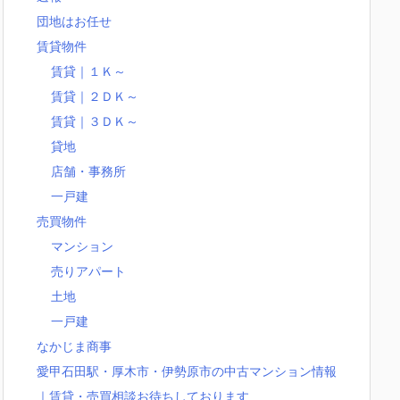
団地はお任せ
賃貸物件
賃貸｜１Ｋ～
賃貸｜２ＤＫ～
賃貸｜３ＤＫ～
貸地
店舗・事務所
一戸建
売買物件
マンション
売りアパート
土地
一戸建
なかじま商事
愛甲石田駅・厚木市・伊勢原市の中古マンション情報
｜賃貸・売買相談お待ちしております