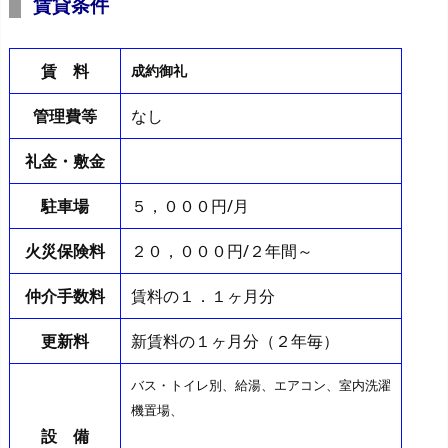
賃貸条件
賃 料
成約御礼
管理費等
なし
礼金・敷金
駐車場
５，０００円/月
火災保険料
２０，０００円/２年間～
仲介手数料
賃料の１．１ヶ月分
更新料
新賃料の１ヶ月分（２年毎）
バス・トイレ別、給湯、エアコン、室内洗濯
機置場、
設 備