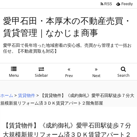
RSS
Feedly
愛甲石田・本厚木の不動産売買・
賃貸管理｜なかじま商事
愛甲石田で長年培った地域密着の安心感。売買から管理まで一括お
任せ。【不動産買取も対応】
«
»
Menu
Sidebar
Search
Prev
Next
ホーム
>
賃貸物件
>
【賃貸物件】《成約御礼》愛甲石田駅徒歩７分大
規模新規リフォーム済３ＤＫ賃貸アパート２階角部屋
【賃貸物件】《成約御礼》愛甲石田駅徒歩７分
大規模新規リフォーム済３ＤＫ賃貸アパート２