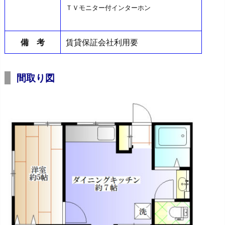
ＴＶモニター付インターホン
備 考
賃貸保証会社利用要
間取り図