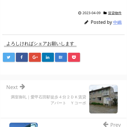
2023-04-09
賃貸物件
Posted by
中嶋
よろしければシェアお願いします
B!
Next
満室御礼｜愛甲石田駅徒歩４分２ＤＫ賃貸
アパート Ｙコーポ
Prev