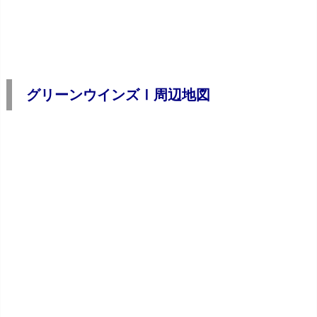
グリーンウインズⅠ周辺地図