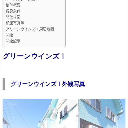
物件概要
賃貸条件
間取り図
部屋写真等
グリーンウインズⅠ周辺地図
関連
関連記事
グリーンウインズⅠ
グリーンウインズⅠ外観写真