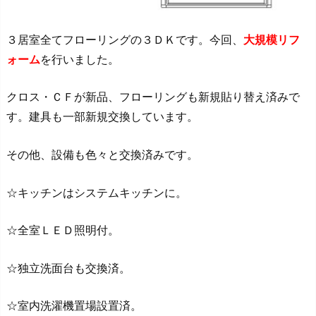
３居室全てフローリングの３ＤＫです。今回、
大規模リフ
ォーム
を行いました。
クロス・ＣＦが新品、フローリングも新規貼り替え済みで
す。建具も一部新規交換しています。
その他、設備も色々と交換済みです。
☆キッチンはシステムキッチンに。
☆全室ＬＥＤ照明付。
☆独立洗面台も交換済。
☆室内洗濯機置場設置済。