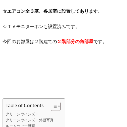
☆エアコン全３基、各居室に設置してあります
。
☆ＴＶモニターホンも設置済みです。
今回のお部屋は２階建ての
２階部分の角部屋
です。
Table of Contents
グリーンウインズⅠ
グリーンウインズⅠ外観写真
ルームツアー動画