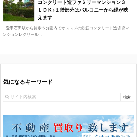
コンクリート造ファミリーマンション３
ＬＤＫ♪１階部分はバルコニーから緑が映
えます
愛甲石田駅から徒歩５分圏内でオススメの鉄筋コンクリート造賃貸マ
ンションレグリール ...
気になるキーワード