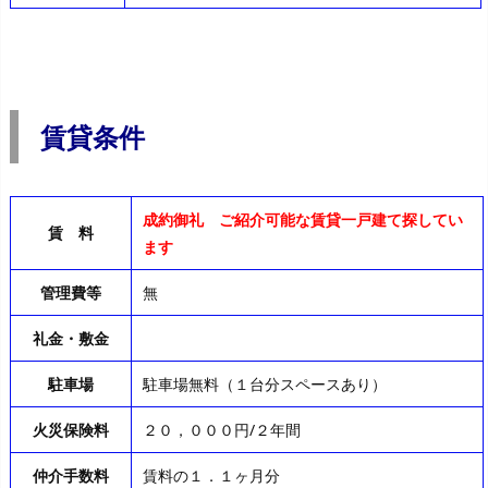
賃貸条件
成約御礼 ご紹介可能な賃貸一戸建て探してい
賃 料
ます
管理費等
無
礼金・敷金
駐車場
駐車場無料（１台分スペースあり）
火災保険料
２０，０００円/２年間
仲介手数料
賃料の１．１ヶ月分