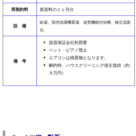
再契約料
新賃料の１ヶ月分
給湯、室内洗濯機置場、追焚機能付浴槽、独立洗面
設 備
台、
賃貸保証会社利用要
ペット・ピアノ禁止
エアコンは残置物となります。
備 考
解約時、ハウスクリーニング借主負担（約
９万円）