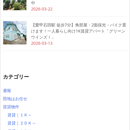
中
2026-03-22
【愛甲石田駅 徒歩7分】角部屋・2面採光・バイク置
けます！一人暮らし向け1K賃貸アパート「グリーン
ウインズⅠ」
2026-03-13
カテゴリー
週報
団地はお任せ
賃貸物件
賃貸｜１Ｋ～
賃貸｜２ＤＫ～