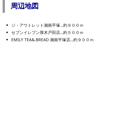
周辺地図
ジ・アウトレット湘南平塚…約９００ｍ
セブンイレブン厚木戸田店…約５００ｍ
EMILY TEA&.BREAD 湘南平塚店…約９００ｍ