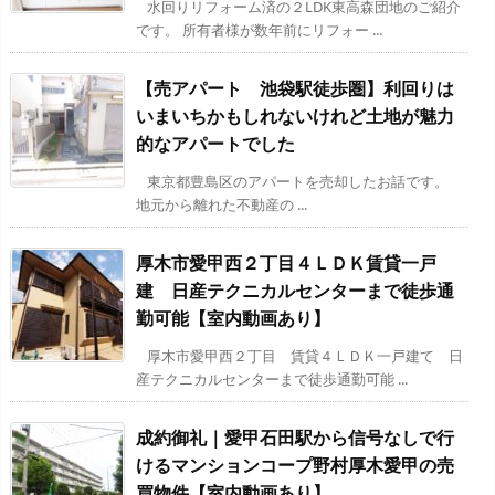
水回りリフォーム済の２LDK東高森団地のご紹介
です。 所有者様が数年前にリフォー ...
【売アパート 池袋駅徒歩圏】利回りは
いまいちかもしれないけれど土地が魅力
的なアパートでした
東京都豊島区のアパートを売却したお話です。
地元から離れた不動産の ...
厚木市愛甲西２丁目４ＬＤＫ賃貸一戸
建 日産テクニカルセンターまで徒歩通
勤可能【室内動画あり】
厚木市愛甲西２丁目 賃貸４ＬＤＫ一戸建て 日
産テクニカルセンターまで徒歩通勤可能 ...
成約御礼｜愛甲石田駅から信号なしで行
けるマンションコープ野村厚木愛甲の売
買物件【室内動画あり】