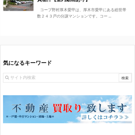
コープ野村厚木愛甲は、厚木市愛甲にある総世帯
数２４３戸の分譲マンションです。コー ...
気になるキーワード