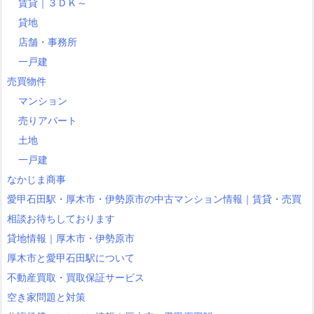
賃貸｜３ＤＫ～
貸地
店舗・事務所
一戸建
売買物件
マンション
売りアパート
土地
一戸建
なかじま商事
愛甲石田駅・厚木市・伊勢原市の中古マンション情報｜賃貸・売買
相談お待ちしております
貸地情報｜厚木市・伊勢原市
厚木市と愛甲石田駅について
不動産買取・買取保証サービス
空き家問題と対策