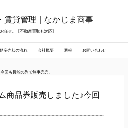
・賃貸管理｜なかじま商事
お任せ。【不動産買取も対応】
動産売却の流れ
会社概要
週報
お問い合わせ
♪今回も長蛇の列で無事完売。
ム商品券販売しました♪今回