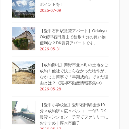
ポイントを！！
2026-07-09
【愛甲石田駅賃貸アパート】Odakyu
OX愛甲石田店まで徒歩１分の買い物
便利な２DK賃貸アパートです。
2026-05-31
【成約御礼】秦野市並木町の土地をご
成約！他社で決まらなかった物件が、
なかじま商事で「早期成約」できた理
由とは？《売却不動産情報募集中》
2026-05-28
【愛甲小学校区】愛甲石田駅徒歩19
分＜成約済＞広々バルコニー付3LDK
賃貸マンション！子育てファミリーに
おすすめ｜厚木市船子
2026-05-17