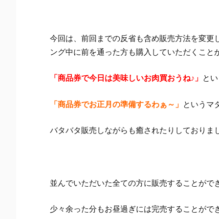
今回は、前回までの反省も含め販売方法を変更
ング中に前を通った方も購入していただくこと
「商品券で今日は美味しいお肉買おうね♪」
とい
「商品券でお正月の準備するわぁ～」
というマ
バタバタ販売しながらも癒されたりしておりま
並んでいただいた全ての方に販売することがで
少々余った分もお昼過ぎには完売することがで