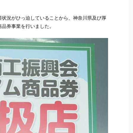
済状況がひっ迫していることから、神奈川県及び厚
商品券事業を行いました。