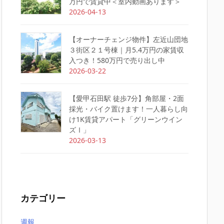
万円で賃貸中＜室内動画あります＞
2026-04-13
【オーナーチェンジ物件】左近山団地
３街区２１号棟｜月5.4万円の家賃収
入つき！580万円で売り出し中
2026-03-22
【愛甲石田駅 徒歩7分】角部屋・2面
採光・バイク置けます！一人暮らし向
け1K賃貸アパート「グリーンウイン
ズⅠ」
2026-03-13
カテゴリー
週報