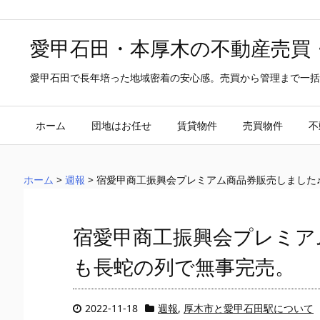
愛甲石田・本厚木の不動産売買
愛甲石田で長年培った地域密着の安心感。売買から管理まで一括
ホーム
団地はお任せ
賃貸物件
売買物件
不
ホーム
>
週報
>
宿愛甲商工振興会プレミアム商品券販売しました
宿愛甲商工振興会プレミア
も長蛇の列で無事完売。
2022-11-18
週報
,
厚木市と愛甲石田駅について