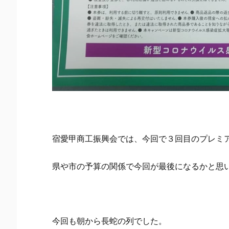
宿愛甲商工振興会では、今回で３回目のプレミ
県や市の予算の関係で今回が最後になるかと思
今回も朝から長蛇の列でした。