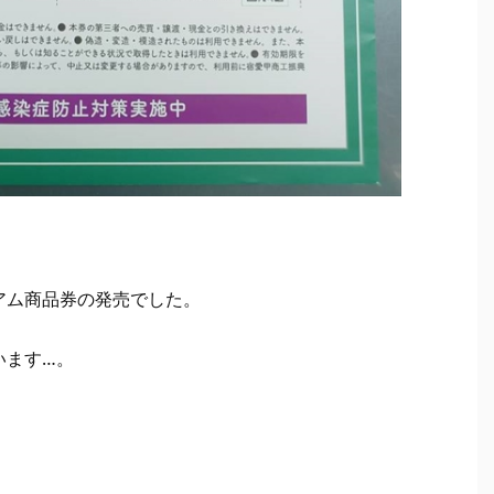
アム商品券の発売でした。
います…。