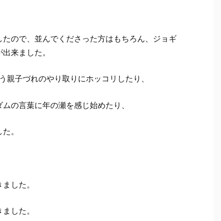
したので、並んでくださった方はもちろん、ジョギ
が出来ました。
う親子づれのやり取りにホッコリしたり、
ダムの言葉に年の瀬を感じ始めたり、
した。
きました。
きました。