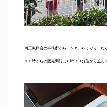
商工振興会の事務所からトンネルをくぐり、な
１０時からの販売開始に８時３０分位から並ん