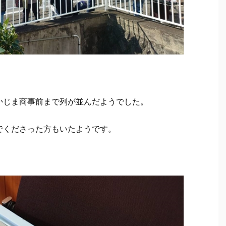
かじま商事前まで列が並んだようでした。
でくださった方もいたようです。