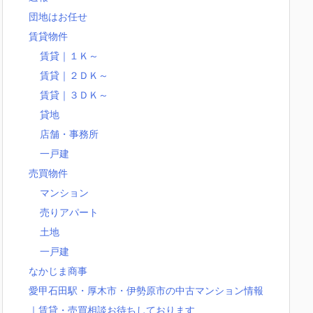
団地はお任せ
賃貸物件
賃貸｜１Ｋ～
賃貸｜２ＤＫ～
賃貸｜３ＤＫ～
貸地
店舗・事務所
一戸建
売買物件
マンション
売りアパート
土地
一戸建
なかじま商事
愛甲石田駅・厚木市・伊勢原市の中古マンション情報
｜賃貸・売買相談お待ちしております