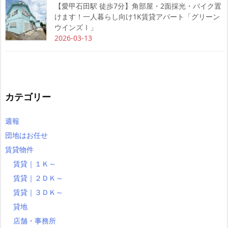
【愛甲石田駅 徒歩7分】角部屋・2面採光・バイク置
けます！一人暮らし向け1K賃貸アパート「グリーン
ウインズⅠ」
2026-03-13
カテゴリー
週報
団地はお任せ
賃貸物件
賃貸｜１Ｋ～
賃貸｜２ＤＫ～
賃貸｜３ＤＫ～
貸地
店舗・事務所