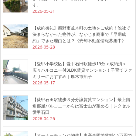
す。
2026-05-31
【成約御礼】秦野市並木町の土地をご成約！他社で
決まらなかった物件が、なかじま商事で「早期成
約」できた理由とは？《売却不動産情報募集中》
2026-05-28
【愛甲小学校区】愛甲石田駅徒歩19分＜成約済＞
広々バルコニー付3LDK賃貸マンション！子育てファ
ミリーにおすすめ｜厚木市船子
2026-05-17
【愛甲石田駅徒歩３分分譲賃貸マンション】最上階
角部屋バルコニーからは富士山が望める｜レクセル
愛甲石田
2026-04-26
【オーナーチェンジ物件】東高森団地賃料4.5万円で