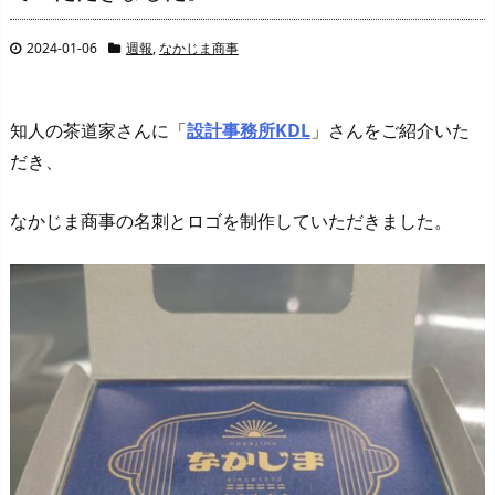
2024-01-06
週報
,
なかじま商事
知人の茶道家さんに「
設計事務所KDL
」さんをご紹介いた
だき、
なかじま商事の名刺とロゴを制作していただきました。