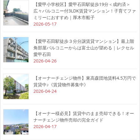
【愛甲小学校区】愛甲石田駅徒歩19分＜成約済＞
広々バルコニー付3LDK賃貸マンション！子育てファ
ミリーにおすすめ｜厚木市船子
2026-05-17
【愛甲石田駅徒歩３分分譲賃貸マンション】最上階
角部屋バルコニーからは富士山が望める｜レクセル
愛甲石田
2026-04-26
【オーナーチェンジ物件】東高森団地賃料4.5万円で
賃貸中♪《賃貸物件募集中》
2026-04-24
【オーナー様必見】賃貸中のまま売却できる！オー
ナーチェンジ物件売却の完全ガイド
2026-04-17