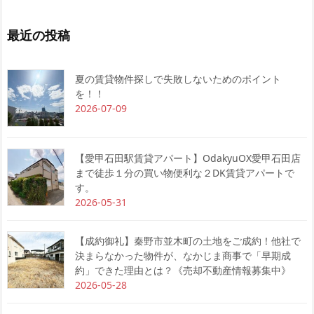
最近の投稿
夏の賃貸物件探しで失敗しないためのポイント
を！！
2026-07-09
【愛甲石田駅賃貸アパート】OdakyuOX愛甲石田店
まで徒歩１分の買い物便利な２DK賃貸アパートで
す。
2026-05-31
【成約御礼】秦野市並木町の土地をご成約！他社で
決まらなかった物件が、なかじま商事で「早期成
約」できた理由とは？《売却不動産情報募集中》
2026-05-28