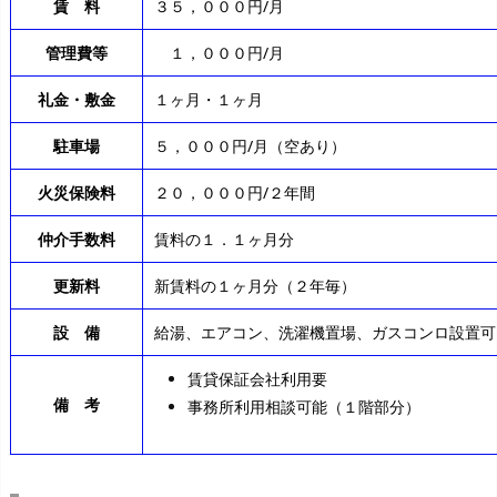
賃 料
３５，０００円/月
管理費等
１，０００円/月
礼金・敷金
１ヶ月・１ヶ月
駐車場
５，０００円/月（空あり）
火災保険料
２０，０００円/２年間
仲介手数料
賃料の１．１ヶ月分
更新料
新賃料の１ヶ月分（２年毎）
設 備
給湯、エアコン、洗濯機置場、ガスコンロ設置可
賃貸保証会社利用要
備 考
事務所利用相談可能（１階部分）