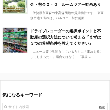
金・敷金０・０ ルームツアー動画あり
伊勢原市高森の東高森団地の賃貸物件です。 東高
森団地１号棟は、バルコニー前に前面 ...
ドライブレコーダーの選択ポイントと不
動産の選択方法について考える『まずは
３つの希望条件を教えてください』
ニュース等で見聞きしているうちに「事故を起こ
してしまった！」場合ではなく、「事故 ...
気になるキーワード