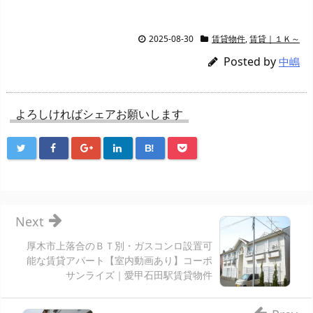
2025-08-30
賃貸物件
,
賃貸｜１Ｋ～
Posted by
中嶋
よろしければシェアお願いします
B!
Next
厚木市上落合のＢＴ別・ガスコンロ設置可
能な賃貸アパート【室内動画あり】コーポ
サンライズ｜愛甲石田駅賃貸物件