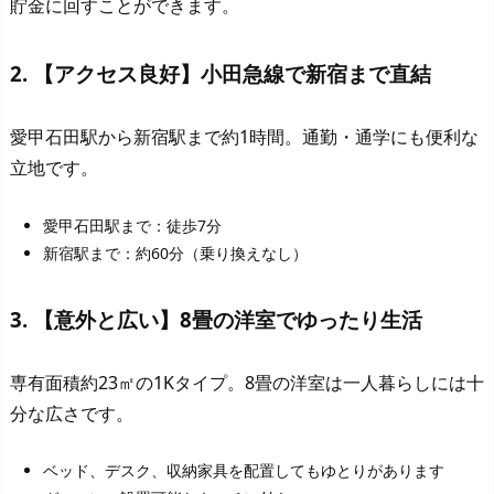
貯金に回すことができます。
2. 【アクセス良好】小田急線で新宿まで直結
愛甲石田駅から新宿駅まで約1時間。通勤・通学にも便利な
立地です。
愛甲石田駅まで：徒歩7分
新宿駅まで：約60分（乗り換えなし）
3. 【意外と広い】8畳の洋室でゆったり生活
専有面積約23㎡の1Kタイプ。8畳の洋室は一人暮らしには十
分な広さです。
ベッド、デスク、収納家具を配置してもゆとりがあります