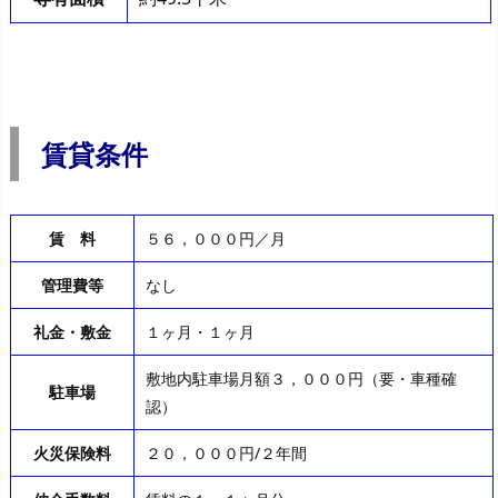
賃貸条件
賃 料
５６，０００円／月
管理費等
なし
礼金・敷金
１ヶ月・１ヶ月
敷地内駐車場月額３，０００円（要・車種確
駐車場
認）
火災保険料
２０，０００円/２年間