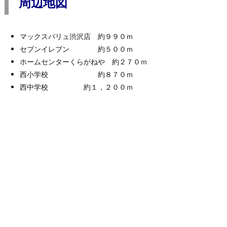
周辺地図
マックスバリュ渋沢店 約９９０ｍ
セブンイレブン 約５００ｍ
ホームセンターくらがねや 約２７０ｍ
西小学校 約８７０ｍ
西中学校 約１，２００ｍ