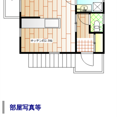
部屋写真等