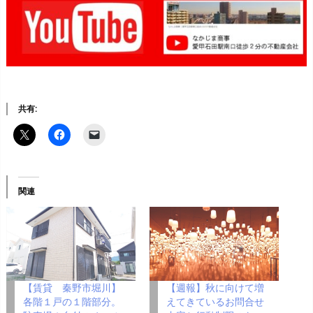
共有:
関連
【賃貸 秦野市堀川】
【週報】秋に向けて増
各階１戸の１階部分。
えてきているお問合せ