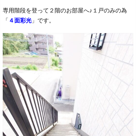
専用階段を登って２階のお部屋へ♪１戸のみの為
「
４面彩光
」です。