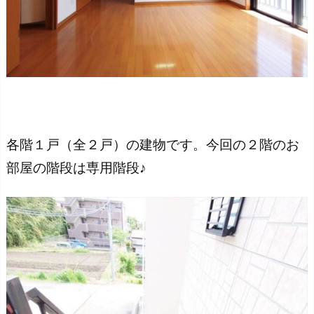
各階１戸（全２戸）の建物です。今回の２階のお
部屋の階段は専用階段♪