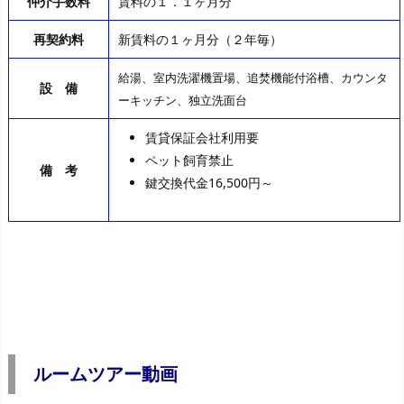
仲介手数料
賃料の１．１ヶ月分
再契約料
新賃料の１ヶ月分（２年毎）
給湯、室内洗濯機置場、追焚機能付浴槽、カウンタ
設 備
ーキッチン、独立洗面台
賃貸保証会社利用要
ペット飼育禁止
備 考
鍵交換代金16,500円～
ルームツアー動画