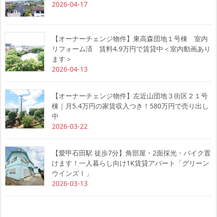
2026-04-17
【オーナーチェンジ物件】東高森団地１号棟 室内
リフォーム済 賃料4.9万円で賃貸中＜室内動画あり
ます＞
2026-04-13
【オーナーチェンジ物件】左近山団地３街区２１号
棟｜月5.4万円の家賃収入つき！580万円で売り出し
中
2026-03-22
【愛甲石田駅 徒歩7分】角部屋・2面採光・バイク置
けます！一人暮らし向け1K賃貸アパート「グリーン
ウインズⅠ」
2026-03-13