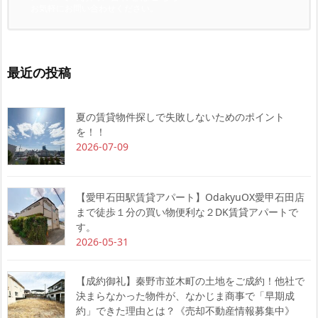
お気軽にお問い合わせください。
最近の投稿
夏の賃貸物件探しで失敗しないためのポイント
を！！
2026-07-09
【愛甲石田駅賃貸アパート】OdakyuOX愛甲石田店
まで徒歩１分の買い物便利な２DK賃貸アパートで
す。
2026-05-31
【成約御礼】秦野市並木町の土地をご成約！他社で
決まらなかった物件が、なかじま商事で「早期成
約」できた理由とは？《売却不動産情報募集中》