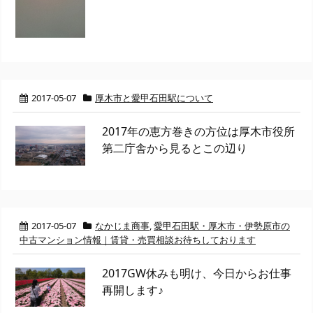
2017-05-07
厚木市と愛甲石田駅について
2017年の恵方巻きの方位は厚木市役所
第二庁舎から見るとこの辺り
2017-05-07
なかじま商事
,
愛甲石田駅・厚木市・伊勢原市の
中古マンション情報｜賃貸・売買相談お待ちしております
2017GW休みも明け、今日からお仕事
再開します♪