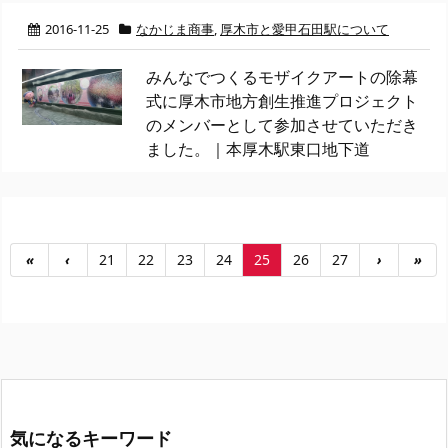
2016-11-25
なかじま商事
,
厚木市と愛甲石田駅について
みんなでつくるモザイクアートの除幕
式に厚木市地方創生推進プロジェクト
のメンバーとして参加させていただき
ました。｜本厚木駅東口地下道
«
‹
21
22
23
24
25
26
27
›
»
気になるキーワード