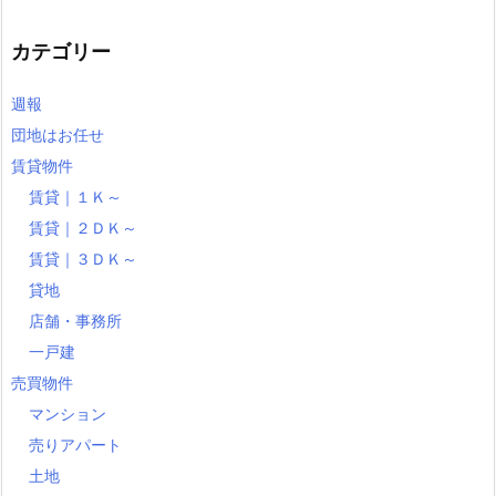
カテゴリー
週報
団地はお任せ
賃貸物件
賃貸｜１Ｋ～
賃貸｜２ＤＫ～
賃貸｜３ＤＫ～
貸地
店舗・事務所
一戸建
売買物件
マンション
売りアパート
土地