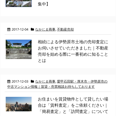
集中】
2017-12-04
なかじま商事
,
不動産売却
相続による伊勢原市土地の売却査定に
お伺いさせていただきました｜不動産
売却を始める際に一番初めに知ること
とは
2017-12-03
なかじま商事
,
愛甲石田駅・厚木市・伊勢原市の
中古マンション情報｜賃貸・売買相談お待ちしております
お住まいを賃貸物件として貸したい場
合は「賃料査定」をご依頼ください｜
「簡易査定」と「訪問査定」について