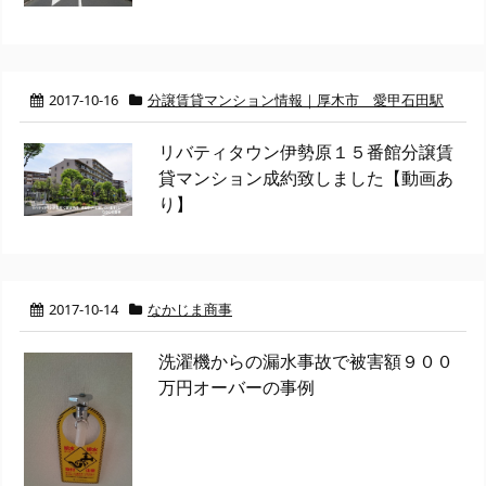
2017-10-16
分譲賃貸マンション情報｜厚木市 愛甲石田駅
リバティタウン伊勢原１５番館分譲賃
貸マンション成約致しました【動画あ
り】
2017-10-14
なかじま商事
洗濯機からの漏水事故で被害額９００
万円オーバーの事例