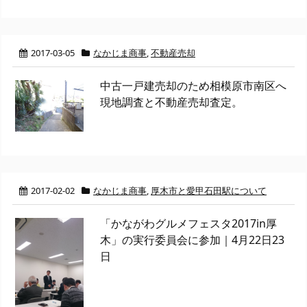
2017-03-05
なかじま商事
,
不動産売却
中古一戸建売却のため相模原市南区へ
現地調査と不動産売却査定。
2017-02-02
なかじま商事
,
厚木市と愛甲石田駅について
「かながわグルメフェスタ2017in厚
木」の実行委員会に参加｜4月22日23
日