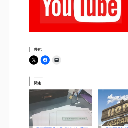
共有:
関連