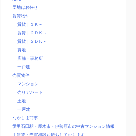
団地はお任せ
賃貸物件
賃貸｜１Ｋ～
賃貸｜２ＤＫ～
賃貸｜３ＤＫ～
貸地
店舗・事務所
一戸建
売買物件
マンション
売りアパート
土地
一戸建
なかじま商事
愛甲石田駅・厚木市・伊勢原市の中古マンション情報
｜賃貸・売買相談お待ちしております