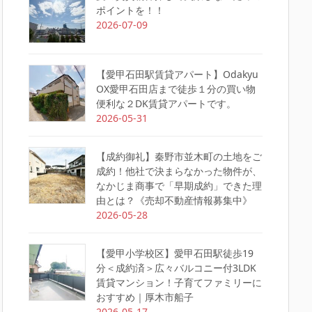
ポイントを！！
2026-07-09
【愛甲石田駅賃貸アパート】Odakyu
OX愛甲石田店まで徒歩１分の買い物
便利な２DK賃貸アパートです。
2026-05-31
【成約御礼】秦野市並木町の土地をご
成約！他社で決まらなかった物件が、
なかじま商事で「早期成約」できた理
由とは？《売却不動産情報募集中》
2026-05-28
【愛甲小学校区】愛甲石田駅徒歩19
分＜成約済＞広々バルコニー付3LDK
賃貸マンション！子育てファミリーに
おすすめ｜厚木市船子
2026-05-17