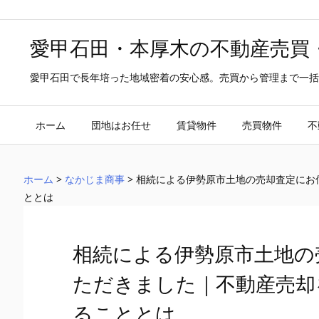
愛甲石田・本厚木の不動産売買
愛甲石田で長年培った地域密着の安心感。売買から管理まで一括
ホーム
団地はお任せ
賃貸物件
売買物件
不
ホーム
>
なかじま商事
>
相続による伊勢原市土地の売却査定にお
ととは
相続による伊勢原市土地の
ただきました｜不動産売却
ることとは