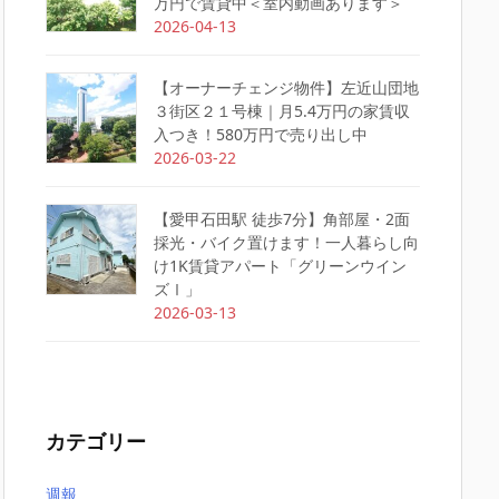
万円で賃貸中＜室内動画あります＞
2026-04-13
【オーナーチェンジ物件】左近山団地
３街区２１号棟｜月5.4万円の家賃収
入つき！580万円で売り出し中
2026-03-22
【愛甲石田駅 徒歩7分】角部屋・2面
採光・バイク置けます！一人暮らし向
け1K賃貸アパート「グリーンウイン
ズⅠ」
2026-03-13
カテゴリー
週報