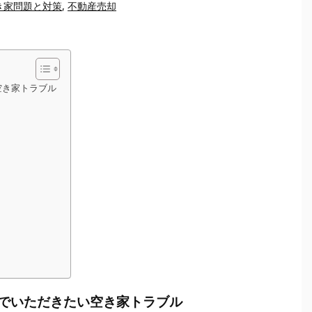
き家問題と対策
,
不動産売却
空き家トラブル
でいただきたい空き家トラブル