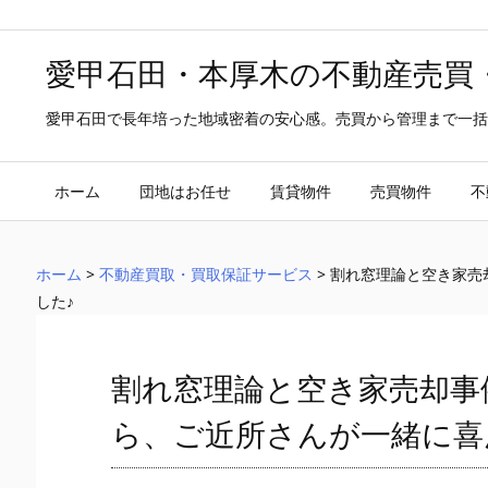
愛甲石田・本厚木の不動産売買
愛甲石田で長年培った地域密着の安心感。売買から管理まで一括
ホーム
団地はお任せ
賃貸物件
売買物件
不
ホーム
>
不動産買取・買取保証サービス
>
割れ窓理論と空き家売
した♪
割れ窓理論と空き家売却事
ら、ご近所さんが一緒に喜