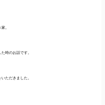
き家。
した時のお話です。
をいただきました。