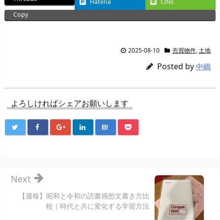
Hatena
LINE
Copy
2025-08-10
売買物件
,
土地
Posted by
中嶋
よろしければシェアお願いします
B!
Next
【週報】昭和と令和の読書感想文書き方比
較｜時代と共に変化する学習方法