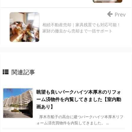
Prev
相続不動産売却｜家具残置でも対応可能！
家財の撤去から売却まで一括サポート
関連記事
眺望も良いパークハイツ本厚木のリフォ
ーム済物件を内覧してきました【室内動
画あり】
厚木市船子の高台に建つパークハイツ本厚木リフ
ォーム済売買物件を内覧してきました。 ...