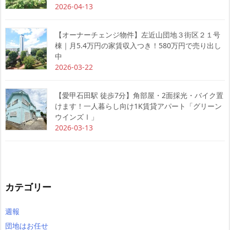
2026-04-13
【オーナーチェンジ物件】左近山団地３街区２１号
棟｜月5.4万円の家賃収入つき！580万円で売り出し
中
2026-03-22
【愛甲石田駅 徒歩7分】角部屋・2面採光・バイク置
けます！一人暮らし向け1K賃貸アパート「グリーン
ウインズⅠ」
2026-03-13
カテゴリー
週報
団地はお任せ