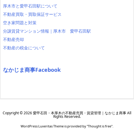
厚木市と愛甲石田駅について
不動産買取・買取保証サービス
空き家問題と対策
分譲賃貸マンション情報｜厚木市 愛甲石田駅
不動産売却
不動産の税金について
なかじま商事Facebook
Copyright ©
2026
愛甲石田・本厚木の不動産売買・賃貸管理｜なかじま商事
All
Rights Reserved.
WordPress Luxeritas Theme is provided by "
Thought is free
".