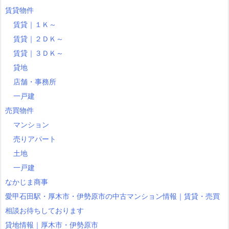
賃貸物件
賃貸｜１Ｋ～
賃貸｜２ＤＫ～
賃貸｜３ＤＫ～
貸地
店舗・事務所
一戸建
売買物件
マンション
売りアパート
土地
一戸建
なかじま商事
愛甲石田駅・厚木市・伊勢原市の中古マンション情報｜賃貸・売買
相談お待ちしております
貸地情報｜厚木市・伊勢原市