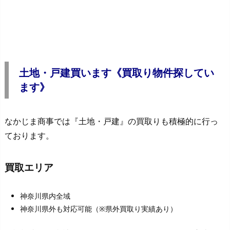
土地・戸建買います《買取り物件探してい
ます》
なかじま商事では『土地・戸建』の買取りも積極的に行っ
ております。
買取エリア
神奈川県内全域
神奈川県外も対応可能（※県外買取り実績あり）