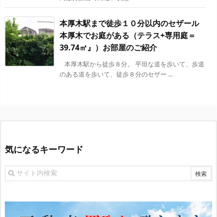
本厚木駅まで徒歩１０分以内のセザール
本厚木でお庭がある（テラス+専用庭＝
39.74㎡』）お部屋のご紹介
本厚木駅から徒歩８分。 平坦な道を歩いて、歩道
のある道を歩いて、徒歩８分のセザー ...
気になるキーワード