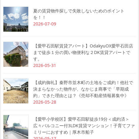
夏の賃貸物件探しで失敗しないためのポイント
を！！
2026-07-09
【愛甲石田駅賃貸アパート】OdakyuOX愛甲石田店
まで徒歩１分の買い物便利な２DK賃貸アパートで
す。
2026-05-31
【成約御礼】秦野市並木町の土地をご成約！他社で
決まらなかった物件が、なかじま商事で「早期成
約」できた理由とは？《売却不動産情報募集中》
2026-05-28
【愛甲小学校区】愛甲石田駅徒歩19分＜成約済＞
広々バルコニー付3LDK賃貸マンション！子育てファ
ミリーにおすすめ｜厚木市船子
2026-05-17