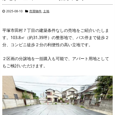
2025-08-10
売買物件
,
土地
平塚市田村７丁目の建築条件なしの売地をご紹介いたしま
す。103.8㎡（約31.39坪）の整形地で、バス停まで徒歩２
分、コンビニ徒歩２分の利便性の高い立地です。
２区画の分譲地を一括購入も可能で、アパート用地として
もご検討いただけます。