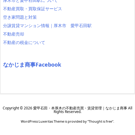
厚木市と愛甲石田駅について
不動産買取・買取保証サービス
空き家問題と対策
分譲賃貸マンション情報｜厚木市 愛甲石田駅
不動産売却
不動産の税金について
なかじま商事Facebook
Copyright ©
2026
愛甲石田・本厚木の不動産売買・賃貸管理｜なかじま商事
All
Rights Reserved.
WordPress Luxeritas Theme is provided by "
Thought is free
".