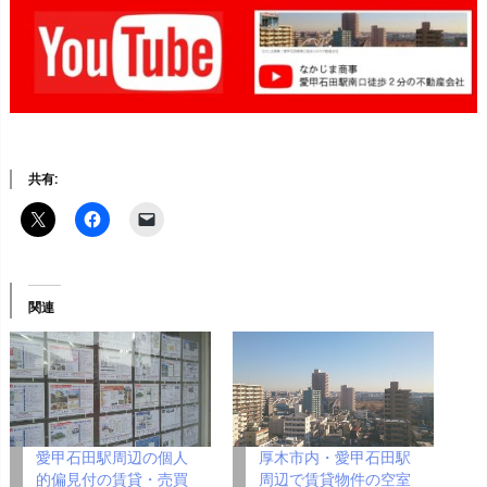
共有:
関連
愛甲石田駅周辺の個人
厚木市内・愛甲石田駅
的偏見付の賃貸・売買
周辺で賃貸物件の空室