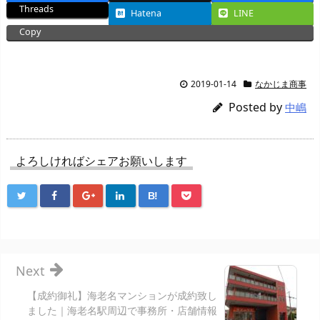
Threads
Hatena
LINE
Copy
2019-01-14
なかじま商事
Posted by
中嶋
よろしければシェアお願いします
B!
Next
【成約御礼】海老名マンションが成約致し
ました｜海老名駅周辺で事務所・店舗情報