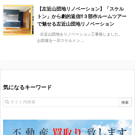
【左近山団地リノベーション】「スケル
トン」から劇的返信‼３部作ルームツアー
で魅せる左近山団地リノベーション
左近山団地をリノベーション工事致しました。
お部屋を一旦スケルトン ...
気になるキーワード