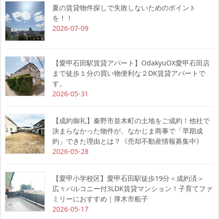
夏の賃貸物件探しで失敗しないためのポイント
を！！
2026-07-09
【愛甲石田駅賃貸アパート】OdakyuOX愛甲石田店
まで徒歩１分の買い物便利な２DK賃貸アパートで
す。
2026-05-31
【成約御礼】秦野市並木町の土地をご成約！他社で
決まらなかった物件が、なかじま商事で「早期成
約」できた理由とは？《売却不動産情報募集中》
2026-05-28
【愛甲小学校区】愛甲石田駅徒歩19分＜成約済＞
広々バルコニー付3LDK賃貸マンション！子育てファ
ミリーにおすすめ｜厚木市船子
2026-05-17