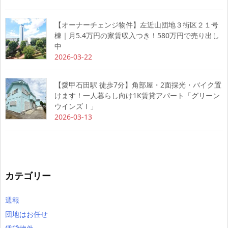
【オーナーチェンジ物件】左近山団地３街区２１号
棟｜月5.4万円の家賃収入つき！580万円で売り出し
中
2026-03-22
【愛甲石田駅 徒歩7分】角部屋・2面採光・バイク置
けます！一人暮らし向け1K賃貸アパート「グリーン
ウインズⅠ」
2026-03-13
カテゴリー
週報
団地はお任せ