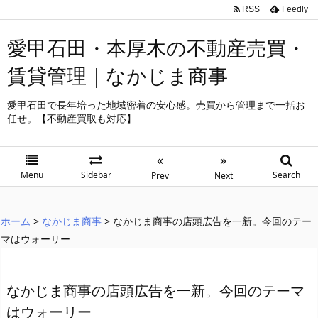
RSS
Feedly
愛甲石田・本厚木の不動産売買・
賃貸管理｜なかじま商事
愛甲石田で長年培った地域密着の安心感。売買から管理まで一括お
任せ。【不動産買取も対応】
«
»
Menu
Sidebar
Search
Prev
Next
ホーム
>
なかじま商事
>
なかじま商事の店頭広告を一新。今回のテー
マはウォーリー
なかじま商事の店頭広告を一新。今回のテーマ
はウォーリー