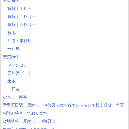
賃貸物件
賃貸｜１Ｋ～
賃貸｜２ＤＫ～
賃貸｜３ＤＫ～
貸地
店舗・事務所
一戸建
売買物件
マンション
売りアパート
土地
一戸建
なかじま商事
愛甲石田駅・厚木市・伊勢原市の中古マンション情報｜賃貸・売買
相談お待ちしております
貸地情報｜厚木市・伊勢原市