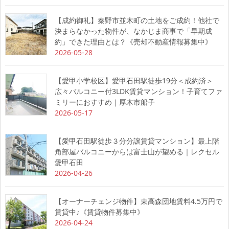
【成約御礼】秦野市並木町の土地をご成約！他社で
決まらなかった物件が、なかじま商事で「早期成
約」できた理由とは？《売却不動産情報募集中》
2026-05-28
【愛甲小学校区】愛甲石田駅徒歩19分＜成約済＞
広々バルコニー付3LDK賃貸マンション！子育てファ
ミリーにおすすめ｜厚木市船子
2026-05-17
【愛甲石田駅徒歩３分分譲賃貸マンション】最上階
角部屋バルコニーからは富士山が望める｜レクセル
愛甲石田
2026-04-26
【オーナーチェンジ物件】東高森団地賃料4.5万円で
賃貸中♪《賃貸物件募集中》
2026-04-24