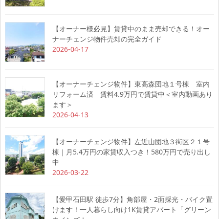
【オーナー様必見】賃貸中のまま売却できる！オー
ナーチェンジ物件売却の完全ガイド
2026-04-17
【オーナーチェンジ物件】東高森団地１号棟 室内
リフォーム済 賃料4.9万円で賃貸中＜室内動画あり
ます＞
2026-04-13
【オーナーチェンジ物件】左近山団地３街区２１号
棟｜月5.4万円の家賃収入つき！580万円で売り出し
中
2026-03-22
【愛甲石田駅 徒歩7分】角部屋・2面採光・バイク置
けます！一人暮らし向け1K賃貸アパート「グリーン