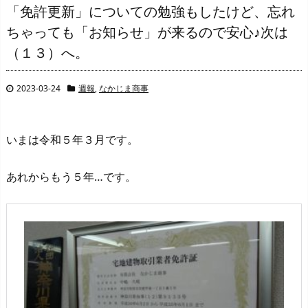
「免許更新」についての勉強もしたけど、忘れ
ちゃっても「お知らせ」が来るので安心♪次は
（１３）へ。
2023-03-24
週報
,
なかじま商事
いまは令和５年３月です。
あれからもう５年…です。