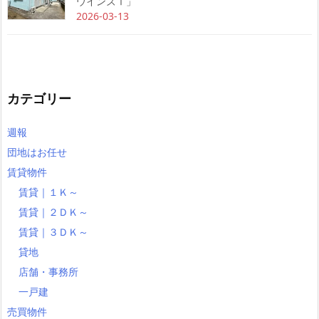
ウインズⅠ」
2026-03-13
カテゴリー
週報
団地はお任せ
賃貸物件
賃貸｜１Ｋ～
賃貸｜２ＤＫ～
賃貸｜３ＤＫ～
貸地
店舗・事務所
一戸建
売買物件