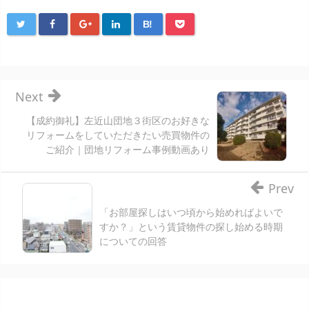
B!
Next
【成約御礼】左近山団地３街区のお好きな
リフォームをしていただきたい売買物件の
ご紹介｜団地リフォーム事例動画あり
Prev
「お部屋探しはいつ頃から始めればよいで
すか？」という賃貸物件の探し始める時期
についての回答