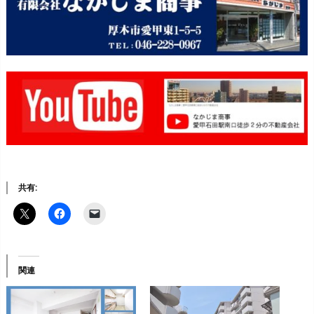
共有:
関連