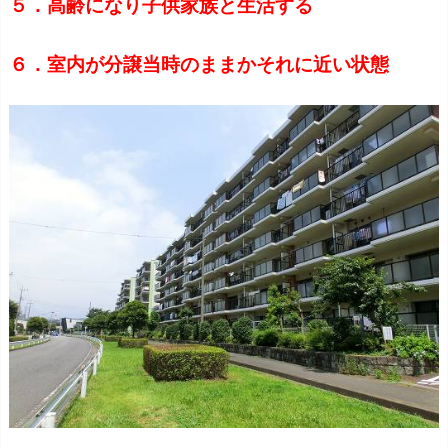
５．高齢になり子供家族と生活する
６．室内が分譲当時のままかそれに近い状態