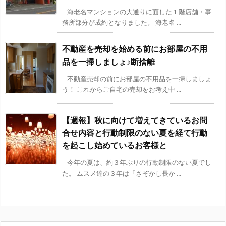
海老名マンションの大通りに面した１階店舗・事
務所部分が成約となりました。 海老名 ...
不動産を売却を始める前にお部屋の不用
品を一掃しましょ♪断捨離
不動産売却の前にお部屋の不用品を一掃しましょ
う！ これからご自宅の売却をお考え中 ...
【週報】秋に向けて増えてきているお問
合せ内容と行動制限のない夏を経て行動
を起こし始めているお客様と
今年の夏は、約３年ぶりの行動制限のない夏でし
た。 ムスメ達の３年は「さぞかし長か ...