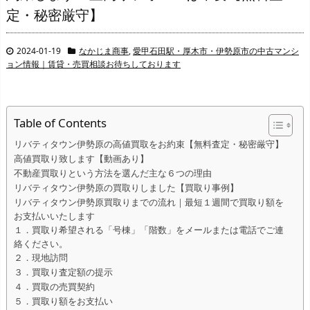
定・秘密厳守】
2024-01-19
なかじま商事
,
愛甲石田駅・厚木市・伊勢原市の中古マンシ
ョン情報｜賃貸・売買相談お待ちしております
Table of Contents
リバティタウン伊勢原の高値買取をお約束【無料査定・秘密厳守】
高値買取り致します【動画あり】
不動産買取りという方法を選んだ主な６つの理由
リバティタウン伊勢原の買取りしました【買取り事例】
リバティタウン伊勢原買取りまでの流れ｜最短１週間で買取り額を
お支払いいたします
１．買取り希望される「号棟」「階数」をメールまたは電話でご連
絡ください。
２．現地訪問
３．買取り査定額の提示
４．買取の売買契約
５．買取り額をお支払い