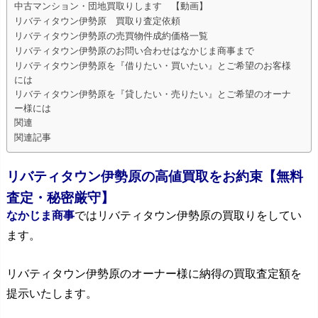
中古マンション・団地買取りします 【動画】
リバティタウン伊勢原 買取り査定依頼
リバティタウン伊勢原の売買物件成約価格一覧
リバティタウン伊勢原のお問い合わせはなかじま商事まで
リバティタウン伊勢原を『借りたい・買いたい』とご希望のお客様
には
リバティタウン伊勢原を『貸したい・売りたい』とご希望のオーナ
ー様には
関連
関連記事
リバティタウン伊勢原の高値買取をお約束【無料
査定・秘密厳守】
なかじま商事
ではリバティタウン伊勢原の買取りをしてい
ます。
リバティタウン伊勢原のオーナー様に納得の買取査定額を
提示いたします。