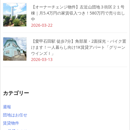
【オーナーチェンジ物件】左近山団地３街区２１号
棟｜月5.4万円の家賃収入つき！580万円で売り出し
中
2026-03-22
【愛甲石田駅 徒歩7分】角部屋・2面採光・バイク置
けます！一人暮らし向け1K賃貸アパート「グリーン
ウインズⅠ」
2026-03-13
カテゴリー
週報
団地はお任せ
賃貸物件