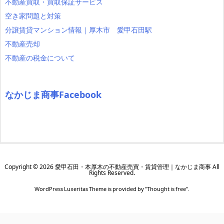
不動産買取・買取保証サービス
空き家問題と対策
分譲賃貸マンション情報｜厚木市 愛甲石田駅
不動産売却
不動産の税金について
なかじま商事Facebook
Copyright ©
2026
愛甲石田・本厚木の不動産売買・賃貸管理｜なかじま商事
All
Rights Reserved.
WordPress Luxeritas Theme is provided by "
Thought is free
".