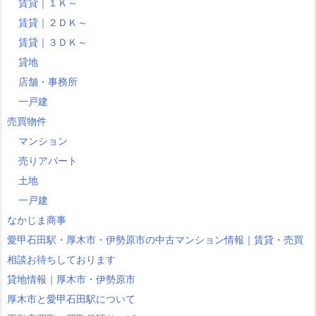
賃貸｜１Ｋ～
賃貸｜２ＤＫ～
賃貸｜３ＤＫ～
貸地
店舗・事務所
一戸建
売買物件
マンション
売りアパート
土地
一戸建
なかじま商事
愛甲石田駅・厚木市・伊勢原市の中古マンション情報｜賃貸・売買
相談お待ちしております
貸地情報｜厚木市・伊勢原市
厚木市と愛甲石田駅について