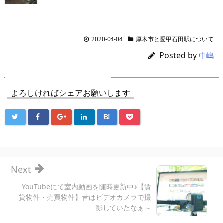
2020-04-04
厚木市と愛甲石田駅について
Posted by
中嶋
よろしければシェアお願いします
B!
Next
YouTubeにて室内動画を随時更新中♪【賃
貸物件・売買物件】昔はビデオカメラで撮
影していたなぁ～