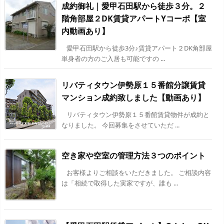
成約御礼｜愛甲石田駅から徒歩３分。２
階角部屋２DK賃貸アパートYコーポ【室
内動画あり】
愛甲石田駅から徒歩3分♪賃貸アパート２DK角部屋
単身者の方のご入居も可能ですの ...
リバティタウン伊勢原１５番館分譲賃貸
マンション成約致しました【動画あり】
リバティタウン伊勢原１５番館賃貸物件が成約と
なりました。 今回募集をさせていただ ...
空き家や空室の管理方法３つのポイント
お客様よりご相談をいただきました。 ご相談内容
は「相続で取得した実家ですが、誰も ...