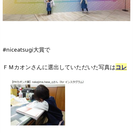
#niceatsugi大賞で
ＦＭカオンさんに選出していただいた写真は
コレ