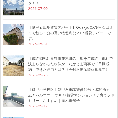
を！！
2026-07-09
【愛甲石田駅賃貸アパート】OdakyuOX愛甲石田店
まで徒歩１分の買い物便利な２DK賃貸アパートで
す。
2026-05-31
【成約御礼】秦野市並木町の土地をご成約！他社で
決まらなかった物件が、なかじま商事で「早期成
約」できた理由とは？《売却不動産情報募集中》
2026-05-28
【愛甲小学校区】愛甲石田駅徒歩19分＜成約済＞
広々バルコニー付3LDK賃貸マンション！子育てファ
ミリーにおすすめ｜厚木市船子
2026-05-17