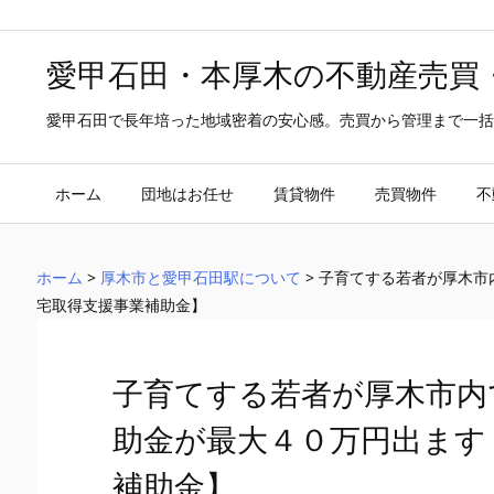
愛甲石田・本厚木の不動産売買
愛甲石田で長年培った地域密着の安心感。売買から管理まで一括
ホーム
団地はお任せ
賃貸物件
売買物件
不
ホーム
>
厚木市と愛甲石田駅について
>
子育てする若者が厚木市
宅取得支援事業補助金】
子育てする若者が厚木市内
助金が最大４０万円出ます
補助金】