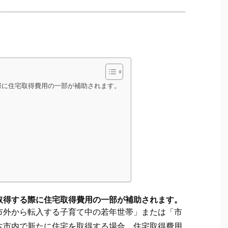
際に住宅取得費用の一部が補助されます。
取得する際に住宅取得費用の一部が補助されます。
市外から転入する子育て中の若年世帯」または「市
木市内で新たに住宅を取得する場合、住宅取得費用