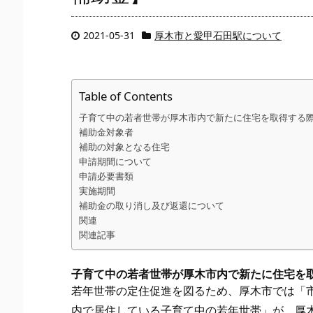
2021-05-31
厚木市と愛甲石田駅について
Table of Contents
子育て中の若者世帯が厚木市内で新たに住宅を取得する
補助金対象者
補助の対象となる住宅
申請期間について
申請必要書類
実施期間
補助金の取り消し及び返還について
関連
関連記事
子育て中の若者世帯が厚木市内で新たに住宅を
若年世帯の定住促進を図るため、厚木市では「
内で居住している子育て中の若年世帯」が、厚