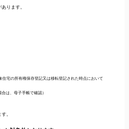
があります。
対象住宅の所有権保存登記又は移転登記された時点において
場合は、母子手帳で確認）
ます。