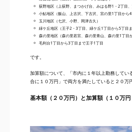
荻野地区（上荻野、まつかげ台、みはる野1・2丁目、
小鮎地区（飯山、上古沢、下古沢、宮の里1丁目から
玉川地区（七沢、小野、岡津古久）
緑ケ丘地区（王子2・3丁目、緑ケ丘1丁目から5丁目
森の里地区（森の里若宮、森の里青山、森の里1丁目
毛利台1丁目から3丁目まで王子1丁目
です。
加算額について、「市内に１年以上勤務してい
合に１０万円」で両方を満たしていると２０万
基本額（２０万円）と加算額（１０万円