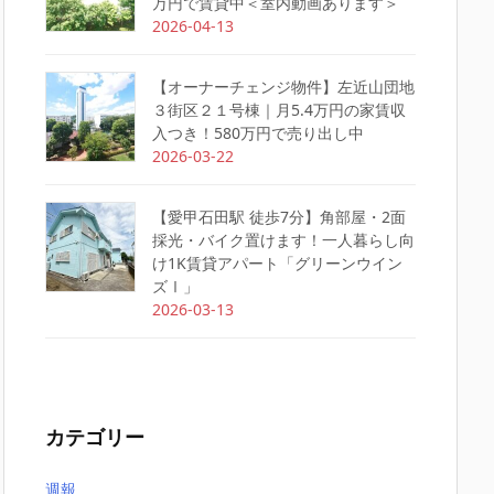
万円で賃貸中＜室内動画あります＞
2026-04-13
【オーナーチェンジ物件】左近山団地
３街区２１号棟｜月5.4万円の家賃収
入つき！580万円で売り出し中
2026-03-22
【愛甲石田駅 徒歩7分】角部屋・2面
採光・バイク置けます！一人暮らし向
け1K賃貸アパート「グリーンウイン
ズⅠ」
2026-03-13
カテゴリー
週報