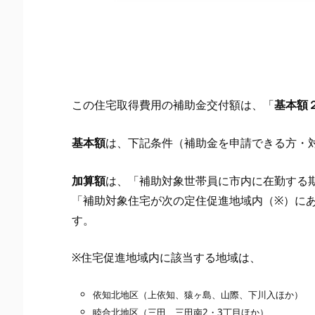
この住宅取得費用の補助金交付額は、「
基本額
基本額
は、下記条件（補助金を申請できる方・
加算額
は、「補助対象世帯員に市内に在勤する
「補助対象住宅が次の定住促進地域内（※）に
す。
※住宅促進地域内に該当する地域は、
依知北地区（上依知、猿ヶ島、山際、下川入ほか）
睦合北地区（三田、三田南2・3丁目ほか）