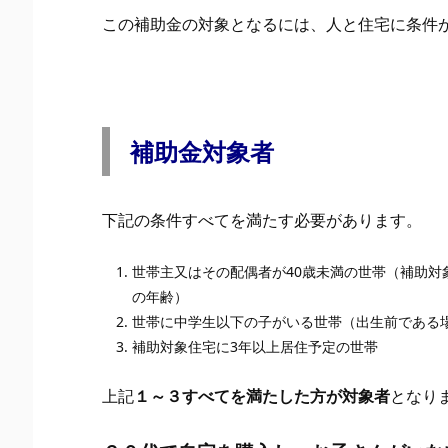
この補助金の対象となるには、人と住宅に条件
補助金対象者
下記の条件すべてを満たす必要があります。
世帯主又はその配偶者が40歳未満の世帯（補助
の年齢）
世帯に中学生以下の子がいる世帯（出生前である
補助対象住宅に3年以上居住予定の世帯
上記
１～３すべてを満たした方が対象者
となり