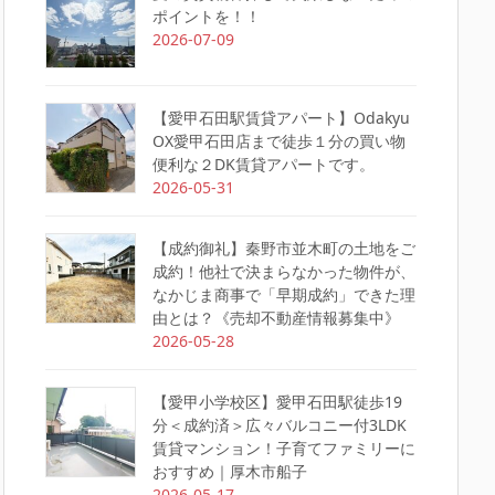
ポイントを！！
2026-07-09
【愛甲石田駅賃貸アパート】Odakyu
OX愛甲石田店まで徒歩１分の買い物
便利な２DK賃貸アパートです。
2026-05-31
【成約御礼】秦野市並木町の土地をご
成約！他社で決まらなかった物件が、
なかじま商事で「早期成約」できた理
由とは？《売却不動産情報募集中》
2026-05-28
【愛甲小学校区】愛甲石田駅徒歩19
分＜成約済＞広々バルコニー付3LDK
賃貸マンション！子育てファミリーに
おすすめ｜厚木市船子
2026-05-17