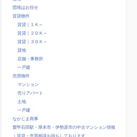
団地はお任せ
賃貸物件
賃貸｜１Ｋ～
賃貸｜２ＤＫ～
賃貸｜３ＤＫ～
貸地
店舗・事務所
一戸建
売買物件
マンション
売りアパート
土地
一戸建
なかじま商事
愛甲石田駅・厚木市・伊勢原市の中古マンション情報
｜賃貸・売買相談お待ちしております