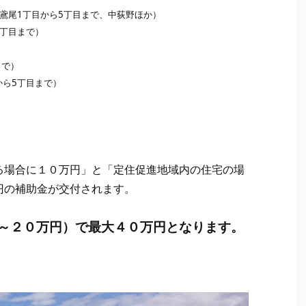
鳶尾1丁目から5丁目まで、中荻野ほか）
4丁目まで）
まで）
から5丁目まで）
る場合に１０万円」と「定住促進地域内の住宅の場
円の補助金が交付されます。
～２０万円）で最大４０万円となります。